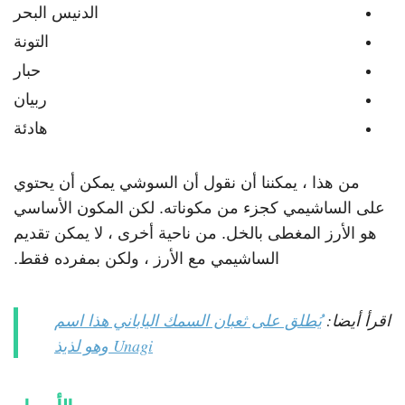
الدنيس البحر
التونة
حبار
ربيان
هادئة
من هذا ، يمكننا أن نقول أن السوشي يمكن أن يحتوي
على الساشيمي كجزء من مكوناته. لكن المكون الأساسي
هو الأرز المغطى بالخل. من ناحية أخرى ، لا يمكن تقديم
الساشيمي مع الأرز ، ولكن بمفرده فقط.
اقرأ أيضا:
يُطلق على ثعبان السمك الياباني هذا اسم
Unagi وهو لذيذ