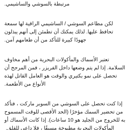
مرتبطة بالسوشي والساشيمي.
لكن مطاعم السوشي / الساشيمي الراقية لها سمعة
تحافظ عليها. لذلك يمكنك أن تطمئن إلى أنهم يبذلون
جهودًا كبيرة للتأكد من أن طعامهم آمن.
تعتبر الأسماك والمأكولات البحرية من أهم مخاوف
السلامة. إذا لم يتم وضعها داخل الفريزر ، فمن المرجح أن
تحصل على نمو بكتيري والوقت هو العامل القاتل لهذه
الأنواع من الأطعمة.
إذا كنت تحصل على السوشي من السوبر ماركت ، فتأكد
من تحضير السمك مؤخرًا (الحد الأقصى للوقت المسموح
به للخروج من الجليد هو 10 ساعات). إذا كانت الأسماك أو
المأكولات البحرية مطبوخة مسبقًا ، فلا داعي للقلق.