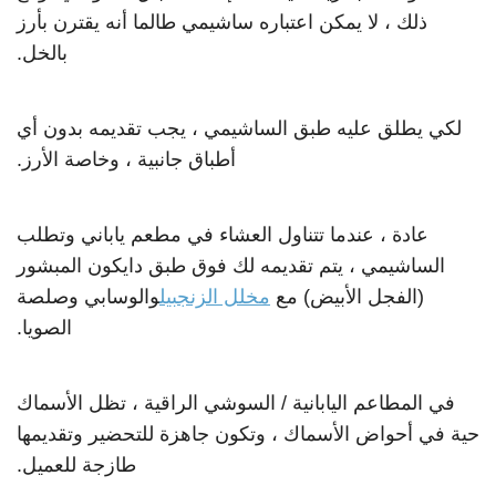
ذلك ، لا يمكن اعتباره ساشيمي طالما أنه يقترن بأرز
بالخل.
لكي يطلق عليه طبق الساشيمي ، يجب تقديمه بدون أي
أطباق جانبية ، وخاصة الأرز.
عادة ، عندما تتناول العشاء في مطعم ياباني وتطلب
الساشيمي ، يتم تقديمه لك فوق طبق دايكون المبشور
(الفجل الأبيض) مع
مخلل الزنجبيل
والوسابي وصلصة
الصويا.
في المطاعم اليابانية / السوشي الراقية ، تظل الأسماك
حية في أحواض الأسماك ، وتكون جاهزة للتحضير وتقديمها
طازجة للعميل.