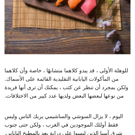
للوهلة الأولى ، قد يبدو كلاهما متشابهًا ، خاصة وأن كلاهما
من المأكولات اليابانية التقليدية القائمة على الأسماك.
ولكن بمجرد أن تنظر عن كثب ، يمكنك أن ترى أنها فريدة
من نوعها لبعضها البعض ولديها عدد كبير من الاختلافات.
اليوم ، لا يزال السوشي والساشيمي يربك الناس وليس
فقط أولئك الموجودين في الغرب ، ولكن حتى جنوب
شرق آسيا الذين ليسوا على دراية بعد بالمطبخ الياباني.