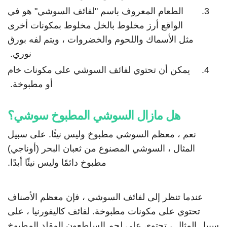
الطعام المعروف باسم "لفائف السوشي" هو في
الواقع أرز مخلوط بالخل مخلوط بمكونات أخرى
مثل الأسماك واللحوم والخضروات ، ويتم لفه بورق
نوري.
يمكن أن تحتوي لفائف السوشي على مكونات خام
أو مطبوخة.
هل مازال السوشي المطبوخ سوشي؟
نعم ، معظم السوشي مطبوخ وليس نيئًا. على سبيل
المثال ، السوشي المصنوع من ثعبان البحر (أوناجي)
مطبوخ دائمًا وليس نيئًا أبدًا.
عندما تنظر إلى لفائف السوشي ، فإن معظم الأصناف
تحتوي على مكونات مطبوخة. لفائف كاليفورنيا ، على
سبيل المثال ، تحتوي على لحم السلطعون المقلد المطبوخ