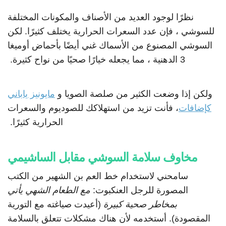
نظرًا لوجود العديد من الأصناف والمكونات المختلفة
للسوشي ، فإن عدد السعرات الحرارية يختلف كثيرًا. لكن
السوشي المصنوع من الأسماك غني أيضًا بأحماض أوميغا
3 الدهنية ، مما يجعله خيارًا صحيًا من نواح كثيرة.
ولكن إذا وضعت الكثير من صلصة الصويا و
مايونيز ياباني
كإضافات
، فأنت تزيد من استهلاكك للصوديوم والسعرات
الحرارية كثيرًا.
مخاوف سلامة السوشي مقابل الساشيمي
سامحني لاستخدام خط العم بن الشهير من الكتب
المصورة للرجل العنكبوت:
مع الطعام الشهي يأتي
بمخاطر صحية كبيرة
(أعيدت صياغته مع التورية
المقصودة). أستخدمه لأن هناك مشكلات تتعلق بالسلامة