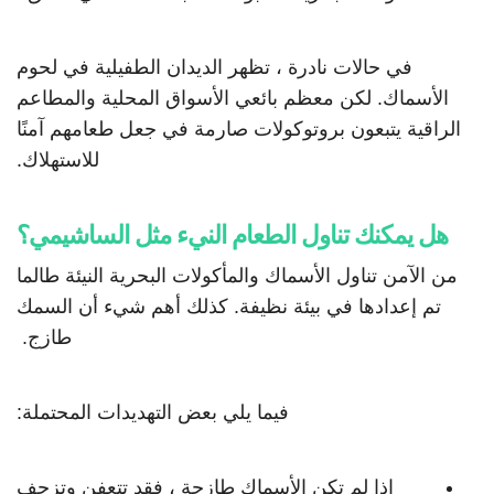
في حالات نادرة ، تظهر الديدان الطفيلية في لحوم
الأسماك. لكن معظم بائعي الأسواق المحلية والمطاعم
الراقية يتبعون بروتوكولات صارمة في جعل طعامهم آمنًا
للاستهلاك.
هل يمكنك تناول الطعام النيء مثل الساشيمي؟
من الآمن تناول الأسماك والمأكولات البحرية النيئة طالما
تم إعدادها في بيئة نظيفة. كذلك أهم شيء أن السمك
طازج.
فيما يلي بعض التهديدات المحتملة:
إذا لم تكن الأسماك طازجة ، فقد تتعفن وتزحف