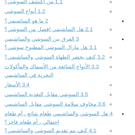
1.1
من اكتشف السوشي؟
1.2
أنواع السوشي
2
ما هو الساشيمي؟
2.1
هل الساشيمي افضل من السوشي؟
3
الفرق بين السوشي والساشيمي
3.1
هل مازال السوشي المطبوخ سوشي؟
3.2
كيف يحضر الطهاة السوشي والساشيمي؟
3.3
الأنواع الشائعة من الأسماك والمأكولات
البحرية في الساشيمي
3.4
الأسعار
3.5
السوشي مقابل التغذية الساشيمي
3.6
مخاوف سلامة السوشي مقابل الساشيمي
4
هل السوشي والساشيمي طعام شائع ، أم طعام
احتفالي ، أم طعام فاخر؟
4.1
كيف يتم تقديم السوشي والساشيمي؟