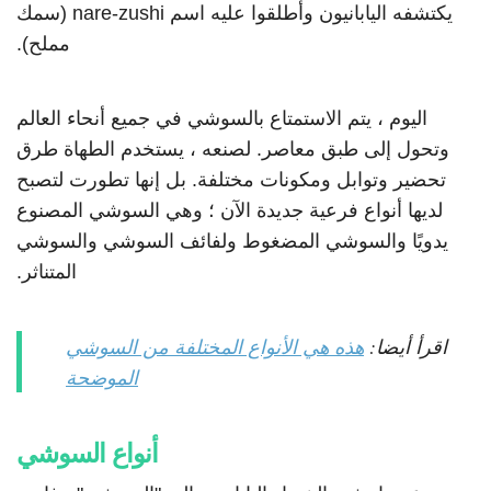
يكتشفه اليابانيون وأطلقوا عليه اسم nare-zushi (سمك
مملح).
اليوم ، يتم الاستمتاع بالسوشي في جميع أنحاء العالم
وتحول إلى طبق معاصر. لصنعه ، يستخدم الطهاة طرق
تحضير وتوابل ومكونات مختلفة. بل إنها تطورت لتصبح
لديها أنواع فرعية جديدة الآن ؛ وهي السوشي المصنوع
يدويًا والسوشي المضغوط ولفائف السوشي والسوشي
المتناثر.
اقرأ أيضا:
هذه هي الأنواع المختلفة من السوشي
الموضحة
أنواع السوشي