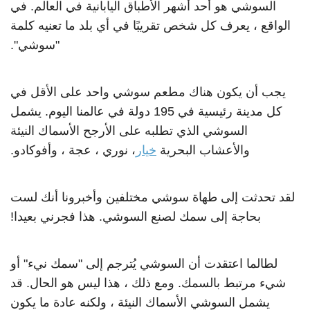
السوشي هو أحد أشهر الأطباق اليابانية في العالم. في
الواقع ، يعرف كل شخص تقريبًا في أي بلد ما تعنيه كلمة
"سوشي".
يجب أن يكون هناك مطعم سوشي واحد على الأقل في
كل مدينة رئيسية في 195 دولة في عالمنا اليوم. يشمل
السوشي الذي تطلبه على الأرجح الأسماك النيئة
والأعشاب البحرية
خيار
، نوري ، عجة ، وأفوكادو.
لقد تحدثت إلى طهاة سوشي مختلفين وأخبرونا أنك لست
بحاجة إلى سمك لصنع السوشي. هذا فجرني بعيدا!
لطالما اعتقدت أن السوشي يُترجم إلى "سمك نيء" أو
شيء مرتبط بالسمك. ومع ذلك ، هذا ليس هو الحال. قد
يشمل السوشي الأسماك النيئة ، ولكنه عادة ما يكون