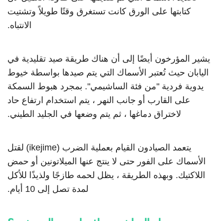
كتابتها على الورق كانت تستغرق وقتًا طويلاً وتشتيت
الانتباه.
يشير المؤرخون أيضًا إلى أن هناك طريقة صيد تقليدية في
اليابان حيث تُعتبر الأسماك التي يتم صيدها بواسطة خيوط
يدوية فردية "من فئة الساشيمي". بمجرد هبوط السمكة
على القارب أو جانب النهر ، يتم استخدام ارتفاع حاد
لاختراق دماغها ، ثم يتم وضعها في الجليد الطيني.
يتعمد الصيادون القيام بعملية الضرب (ikejime) لقتل
الأسماك على الفور حتى لا ينتج عنها الميلاتونين أو حمض
اللاكتيك. وبهذه الطريقة ، يظل لحمه طازجًا ولذيذًا للأكل
لمدة تصل إلى 10 أيام.