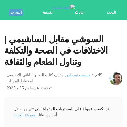
البحث
اليابانيّة
الفلبينية
الدورات
السوشي مقابل الساشيمي |
الاختلافات في الصحة والتكلفة
وتناول الطعام والثقافة
كاتب:
جوست نوسلدر,
مؤلف كتاب الطبخ الياباني الأساسي
لمخطط الوجبات
تحديث أغسطس 25 ، 2022
قد نكسب عمولة على المشتريات المؤهلة التي تتم من خلال
أحد روابطنا.
لمعرفة المزيد