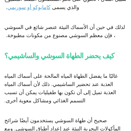
والذي يسمى
كامابوكو أو سوريمي
.
لذلك في حين أن الأسماك النيئة عنصر شائع في السوشي
، فإن معظم السوشي مصنوع من مكونات مطبوخة.
كيف يحضر الطهاة السوشي والساشيمي؟
غالبًا ما يفضل الطهاة المياه المالحة على أسماك المياه
العذبة عند تحضير الساشيمي. ذلك لأن أسماك المياه
العذبة تميل إلى أن تكون بها طفيليات يمكن أن تسبب
التسمم الغذائي ومشاكل معوية أخرى.
صحيح أن طهاة السوشي يستخدمون أيضًا شرائح
المأكولات البحرية النيئة عند إعداد أطباق السوشي. ومع