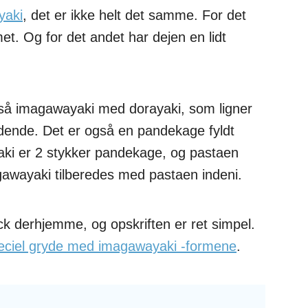
yaki
, det er ikke helt det samme. For det
met. Og for det andet har dejen en lidt
å imagawayaki med dorayaki, som ligner
edende. Det er også en pandekage fyldt
i er 2 stykker pandekage, og pastaen
gawayaki tilberedes med pastaen indeni.
k derhjemme, og opskriften er ret simpel.
eciel gryde med imagawayaki -formene
.