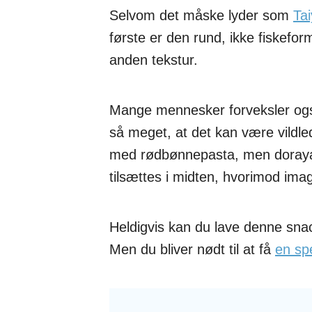
Selvom det måske lyder som
Tai
første er den rund, ikke fiskefor
anden tekstur.
Mange mennesker forveksler ogs
så meget, at det kan være vildl
med rødbønnepasta, men dorayak
tilsættes i midten, hvorimod ima
Heldigvis kan du lave denne snac
Men du bliver nødt til at få
en sp