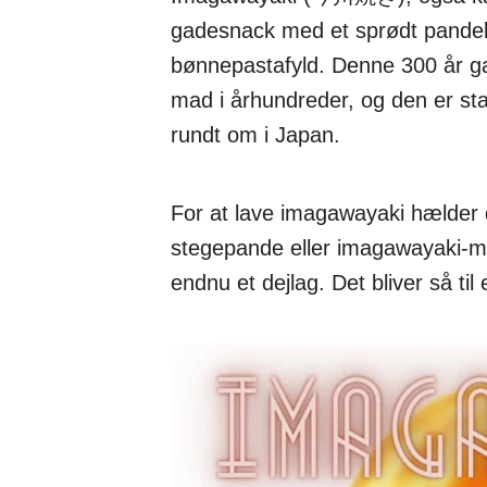
gadesnack med et sprødt pandek
bønnepastafyld. Denne 300 år g
mad i århundreder, og den er sta
rundt om i Japan.
For at lave imagawayaki hælder 
stegepande eller imagawayaki-ma
endnu et dejlag. Det bliver så til