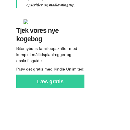
opskrifter og madlavningstip.
Tjek vores nye
kogebog
Bitemybuns familieopskrifter med
komplet måltidsplanlægger og
opskriftsguide.
Prøv det gratis med Kindle Unlimited:
Læs gratis