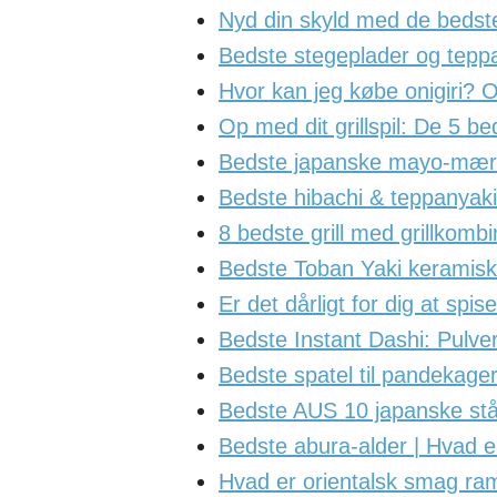
Nyd din skyld med de bedst
Bedste stegeplader og teppa
Hvor kan jeg købe onigiri? 
Op med dit grillspil: De 5 be
Bedste japanske mayo-mærk
Bedste hibachi & teppanyaki
8 bedste grill med grillkomb
Bedste Toban Yaki keramiske
Er det dårligt for dig at sp
Bedste Instant Dashi: Pulve
Bedste spatel til pandekager
Bedste AUS 10 japanske stålk
Bedste abura-alder | Hvad 
Hvad er orientalsk smag ram