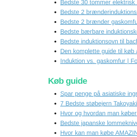
Bedste 30 tommer elektrisk
Bedste 2 brænderinduktion
Bedste 2 brænder gaskomfu
Bedste bærbare induktionsk
Bedste induktionsovn til ba
Den komplette guide til køb
Induktion vs. gaskomfur | F
Køb guide
Spar penge på asiatiske ing
7 Bedste støbejern Takoyak
Hvor og hvordan man køber 
Bedste japanske lommeknive 
Hvor kan man købe AMAZING