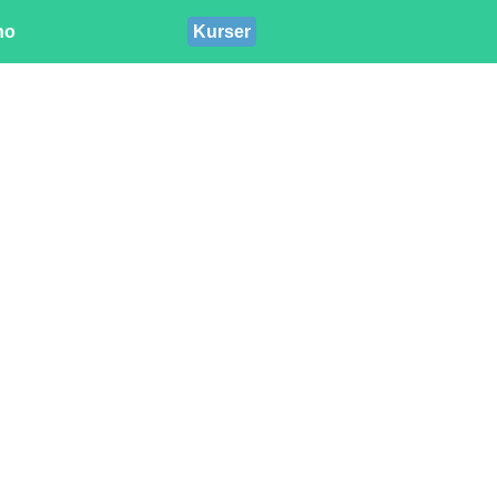
ino
Kurser