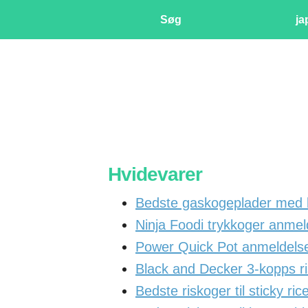
Søg
ja
Hvidevarer
Bedste gaskogeplader med 
Ninja Foodi trykkoger anm
Power Quick Pot anmeldels
Black and Decker 3-kopps r
Bedste riskoger til sticky ric