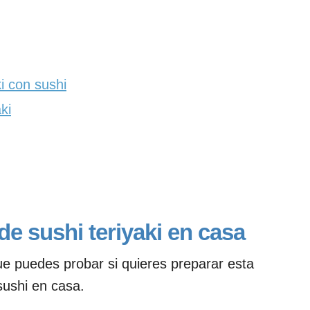
i con sushi
ki
de sushi teriyaki en casa
ue puedes probar si quieres preparar esta
 sushi en casa.