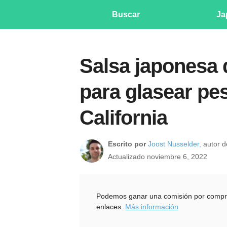
Buscar
Ja
Salsa japonesa d
para glasear pe
California
Escrito por
Joost Nusselder,
autor de
Actualizado noviembre 6, 2022
Podemos ganar una comisión por compras
enlaces.
Más información