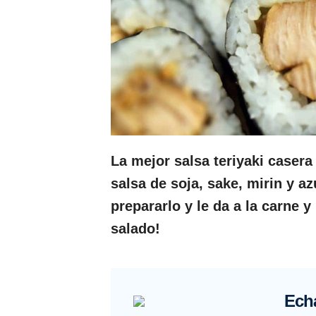
La mejor salsa teriyaki casera
salsa de soja, sake, mirin y a
prepararlo y le da a la carne y
salado!
Echa