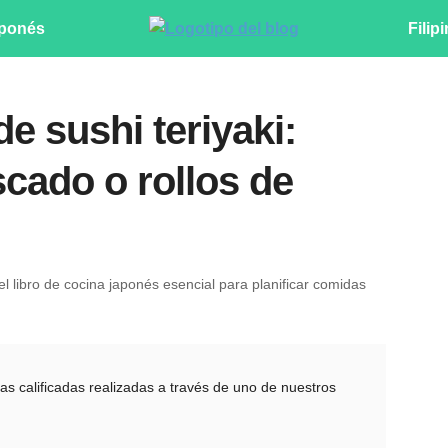
ponés
Filip
e sushi teriyaki:
scado o rollos de
l libro de cocina japonés esencial para planificar comidas
 calificadas realizadas a través de uno de nuestros