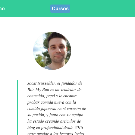
ino
Cursos
Joost Nusselder, el fundador de
Bite My Bun es un vendedor de
contenido, papá y le encanta
probar comida nueva con la
comida japonesa en el corazón de
su pasión, y junto con su equipo
ha estado creando artículos de
blog en profundidad desde 2016
para ayudar a los lectores leales