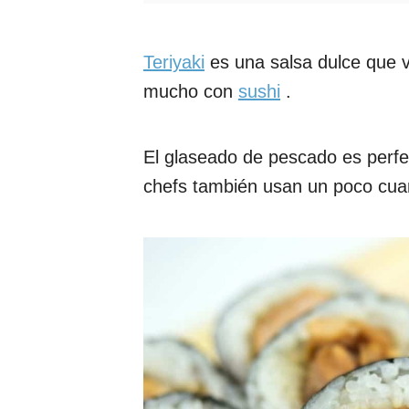
Teriyaki
es una salsa dulce que v
mucho con
sushi
.
El glaseado de pescado es perfe
chefs también usan un poco cuan