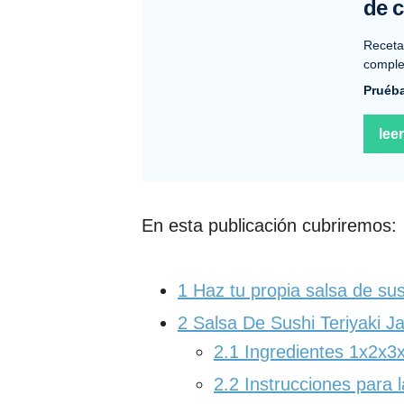
de 
Receta
comple
Pruéba
leer
En esta publicación cubriremos:
1
Haz tu propia salsa de sus
2
Salsa De Sushi Teriyaki J
2.1
Ingredientes 1x2x3
2.2
Instrucciones para l