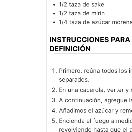
1/2
taza de
sake
1/2
taza de
mirin
1/4
taza de
azúcar moren
INSTRUCCIONES PARA 
DEFINICIÓN
Primero, reúna todos los 
separados.
En una cacerola, verter y 
A continuación, agregue la
Añadimos el azúcar y rem
Encienda el fuego a medio
revolviendo hasta que el 