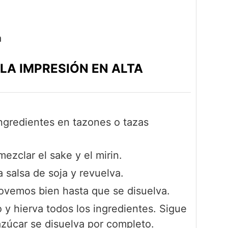
a
LA IMPRESIÓN EN ALTA
ingredientes en tazones o tazas
mezclar el sake y el mirin.
 salsa de soja y revuelva.
ovemos bien hasta que se disuelva.
 y hierva todos los ingredientes. Sigue
azúcar se disuelva por completo.