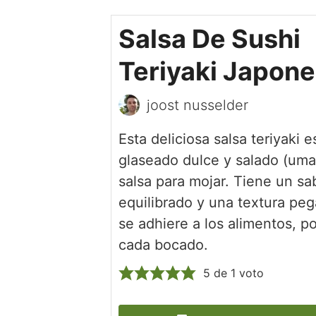
Salsa De Sushi
Teriyaki Japon
joost nusselder
Esta deliciosa salsa teriyaki e
glaseado dulce y salado (uma
salsa para mojar. Tiene un sa
equilibrado y una textura pe
se adhiere a los alimentos, p
cada bocado.
5
de 1 voto