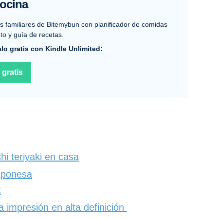
cocina
s familiares de Bitemybun con planificador de comidas
to y guía de recetas.
lo gratis con Kindle Unlimited:
 gratis
hi teriyaki en casa
aponesa
x
a impresión en alta definición