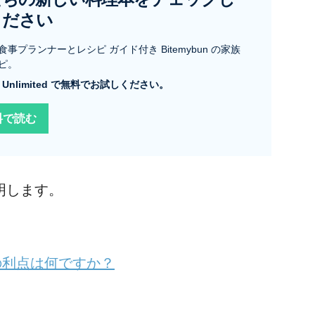
ください
食事プランナーとレシピ ガイド付き Bitemybun の家族
ピ。
le Unlimited で無料でお試しください。
料で読む
明します。
の利点は何ですか？