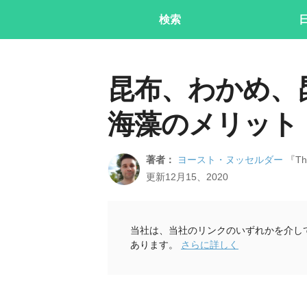
検索
昆布、わかめ、
海藻のメリット
著者：
ヨースト・ヌッセルダー
『The
更新12月15、2020
当社は、当社のリンクのいずれかを介し
あります。
さらに詳しく