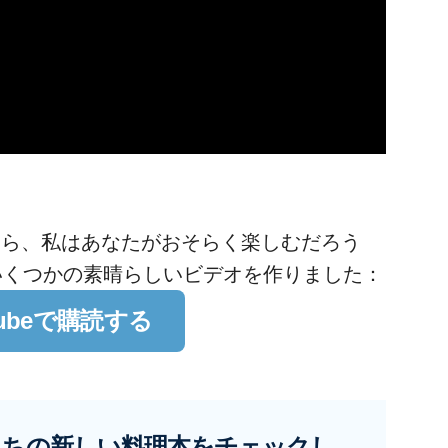
なら、私はあなたがおそらく楽しむだろう
明でいくつかの素晴らしいビデオを作りました：
tubeで購読する
たちの新しい料理本をチェックし