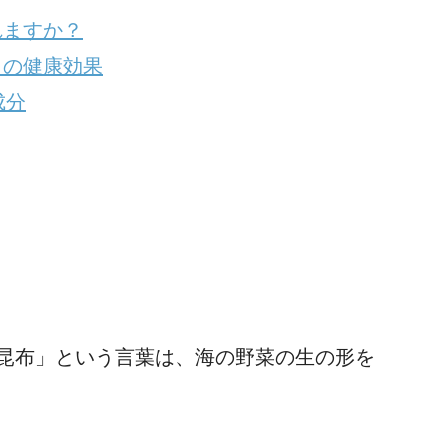
れますか？
との健康効果
成分
「昆布」という言葉は、海の野菜の生の形を