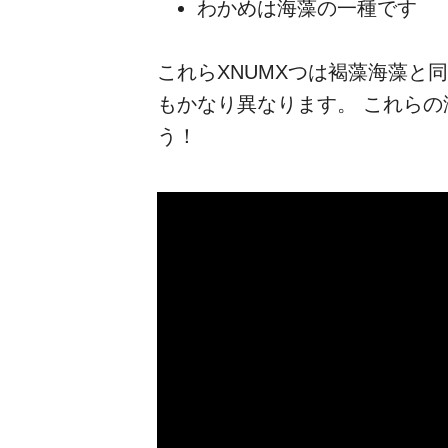
わかめは海藻の一種です
これらXNUMXつは褐藻海藻と
もかなり異なります。 これら
う！