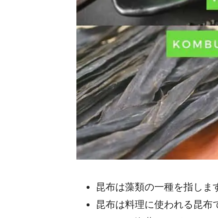
昆布は藻類の一種を指しま
昆布は料理に使われる昆布