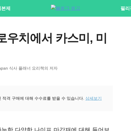
일본제
필리
쿠로우치에서 카스미, 미
al Japan 식사 플래너 요리책의 저자
진 적격 구매에 대해 수수료를 받을 수 있습니다.
상세보기
 가능한 다양한 나이프 마감재에 대해 들어보