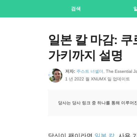
검색
일본 칼 마감: 
가키까지 설명
저자:
주스트 너셀더,
The Essenti
1 년 2022 월 XNUMX 일 업데이트
당사는 당사 링크 중 하나를 통해 이루어
당신이 팬이라면
일본 칼
, 사용