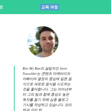
핀
교육 과정
Bite My Bun의 설립자인 Joost
Nusselder는 콘텐츠 마케터이자
아빠이며 열정의 중심에 일본 음
식으로 새로운 음식을 시도하는
것을 좋아합니다. 그는 2016년부
터 그의 팀과 함께 충성도 높은
독자를 돕기 위해 심층 블로그
기사를 작성하고 있습니다. 조리
법과 요리 팁.