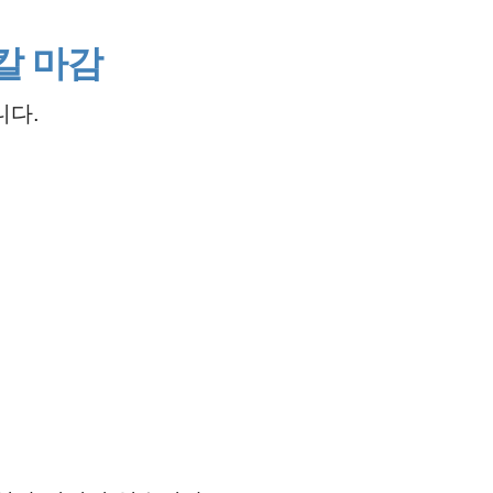
칼 마감
니다.