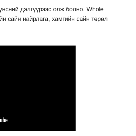
үнсний дэлгүүрээс олж болно. Whole
йн сайн найрлага, хамгийн сайн төрөл