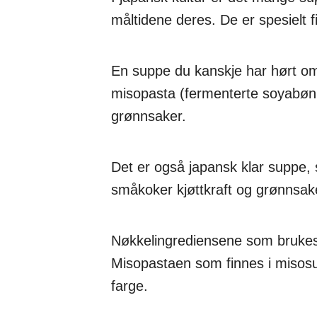
måltidene deres. De er spesielt 
En suppe du kanskje har hørt o
misopasta (fermenterte soyabønne
grønnsaker.
Det er også japansk klar suppe,
småkoker kjøttkraft og grønnsak
Nøkkelingrediensene som brukes t
Misopastaen som finnes i misosu
farge.