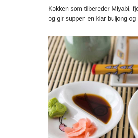
Kokken som tilbereder Miyabi, fj
og gir suppen en klar buljong og 