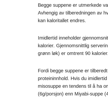
Begge suppene er utmerkede valg 
Avhengig av tilberedningen av h
kan kaloritallet endres.
Imidlertid inneholder gjennomsni
kalorier. Gjennomsnittlig server
grønn løk) er omtrent 90 kalorier
Fordi begge suppene er tilberedt 
proteininnhold. Hvis du imidlertid
misosuppe en tendens til å ha o
(6g/porsjon) enn Miyabi-suppe (4