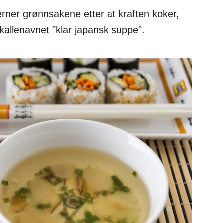
erner grønnsakene etter at kraften koker,
kallenavnet "klar japansk suppe".