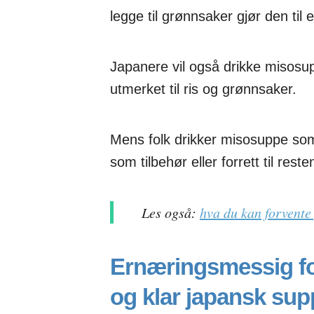
legge til grønnsaker gjør den til
Japanere vil også drikke misosu
utmerket til ris og grønnsaker.
Mens folk drikker misosuppe som
som tilbehør eller forrett til reste
Les også:
hva du kan forvente 
Ernæringsmessig fo
og klar japansk sup