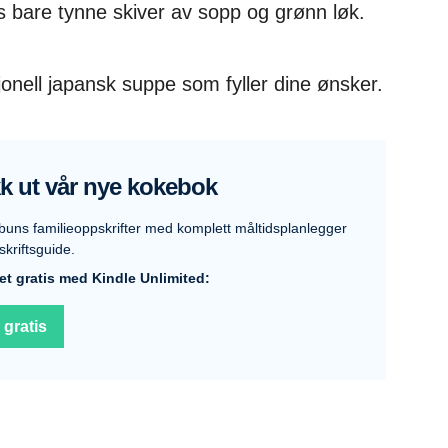
s bare tynne skiver av sopp og grønn løk.
sjonell japansk suppe som fyller dine ønsker.
k ut vår nye kokebok
buns familieoppskrifter med komplett måltidsplanlegger
kriftsguide.
et gratis med Kindle Unlimited:
 gratis