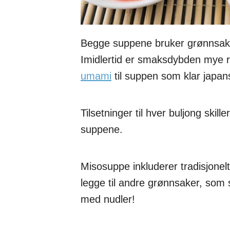
Begge suppene bruker grønnsaker 
Imidlertid er smaksdybden mye r
umami
til suppen som klar japan
Tilsetninger til hver buljong skill
suppene.
Misosuppe inkluderer tradisjonelt
legge til andre grønnsaker, som s
med nudler!