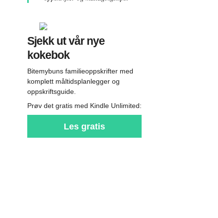
Sjekk ut vår nye
kokebok
Bitemybuns familieoppskrifter med
komplett måltidsplanlegger og
oppskriftsguide.
Prøv det gratis med Kindle Unlimited:
Les gratis