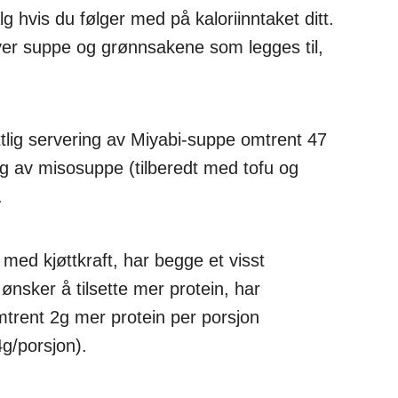
hvis du følger med på kaloriinntaket ditt.
ver suppe og grønnsakene som legges til,
ttlig servering av Miyabi-suppe omtrent 47
ing av misosuppe (tilberedt med tofu og
.
med kjøttkraft, har begge et visst
 ønsker å tilsette mer protein, har
mtrent 2g mer protein per porsjon
g/porsjon).