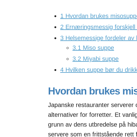
1
Hvordan brukes misosupp
2
Ernæringsmessig forskjell
3
Helsemessige fordeler av 
3.1
Miso suppe
3.2
Miyabi suppe
4
Hvilken suppe bør du drik
Hvordan brukes mi
Japanske restauranter serverer
alternativer for forretter. Et van
grunn av dens utbredelse på hiba
servere som en frittstående rett fo