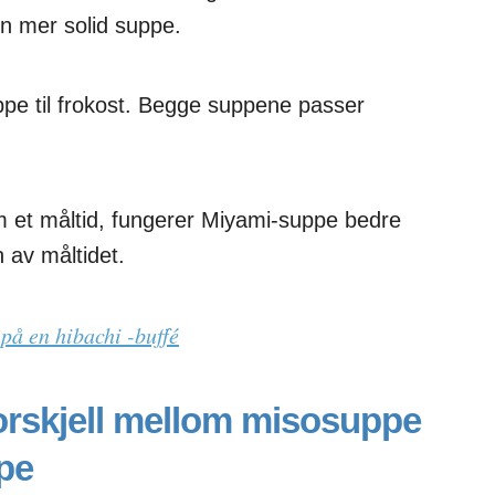
 en mer solid suppe.
ppe til frokost. Begge suppene passer
 et måltid, fungerer Miyami-suppe bedre
n av måltidet.
på en hibachi -buffé
rskjell mellom misosuppe
pe