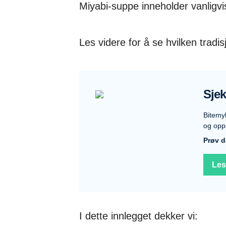
Miyabi-suppe inneholder vanligvi
Les videre for å se hvilken tradi
Sjek
Bitemy
og opps
Prøv d
Les
I dette innlegget dekker vi: