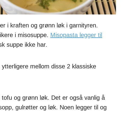
i kraften og grønn løk i garnityren.
ikere i misosuppe.
Misopasta legger til
sk suppe ikke har.
er ytterligere mellom disse 2 klassiske
 tofu og grønn løk. Det er også vanlig å
opp, gulrøtter og løk. Noen legger til og