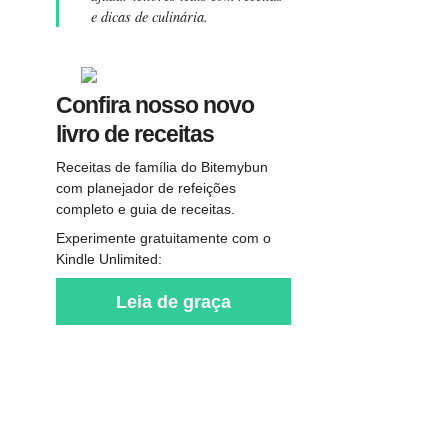
e dicas de culinária.
Confira nosso novo
livro de receitas
Receitas de família do Bitemybun
com planejador de refeições
completo e guia de receitas.
Experimente gratuitamente com o
Kindle Unlimited:
Leia de graça