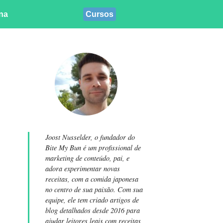
ina
Cursos
Joost Nusselder, o fundador do
Bite My Bun é um profissional de
marketing de conteúdo, pai, e
adora experimentar novas
receitas, com a comida japonesa
no centro de sua paixão. Com sua
equipe, ele tem criado artigos de
blog detalhados desde 2016 para
ajudar leitores leais com receitas