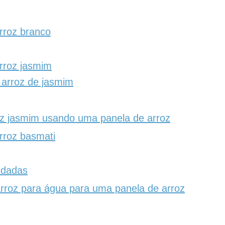
rroz branco
rroz jasmim
arroz de jasmim
z jasmim usando uma panela de arroz
rroz basmati
ndadas
rroz para água para uma panela de arroz