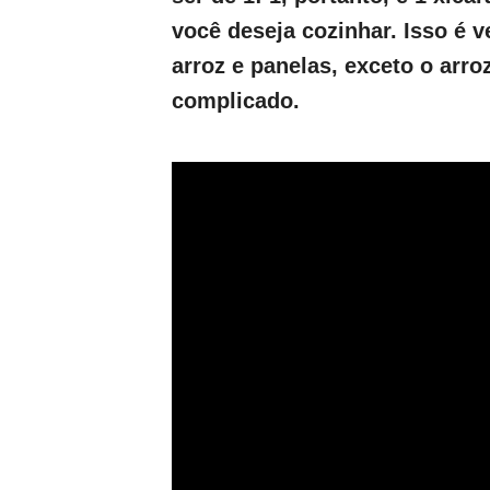
você deseja cozinhar. Isso é v
arroz e panelas, exceto o arr
complicado.