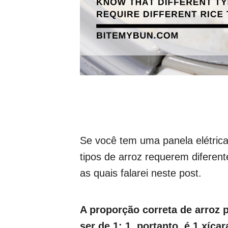
Se você tem uma panela elétrica
tipos de arroz requerem diferen
as quais falarei neste post.
A proporção correta de arroz 
ser de 1: 1, portanto, é 1 xíca