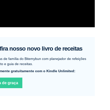
ira nosso novo livro de receitas
as de família do Bitemybun com planejador de refeições
o e guia de receitas.
mente gratuitamente com o Kindle Unlimited:
a de graça