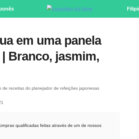
ponês
Filip
gua em uma panela
z | Branco, jasmim,
ro de receitas do planejador de refeições japonesas
21
pras qualificadas feitas através de um de nossos