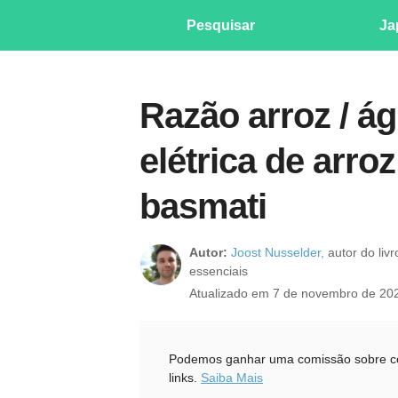
Pesquisar
Ja
Razão arroz / á
elétrica de arro
basmati
Autor:
Joost Nusselder,
autor do liv
essenciais
Atualizado em 7 de novembro de 20
Podemos ganhar uma comissão sobre com
links.
Saiba Mais