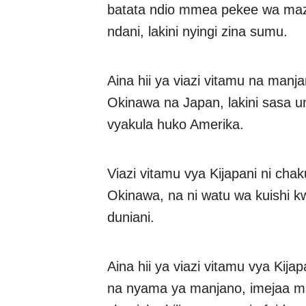
batata ndio mmea pekee wa maz
ndani, lakini nyingi zina sumu.
Aina hii ya viazi vitamu na manja
Okinawa na Japan, lakini sasa u
vyakula huko Amerika.
Viazi vitamu vya Kijapani ni ch
Okinawa, na ni watu wa kuishi 
duniani.
Aina hii ya viazi vitamu vya Kij
na nyama ya manjano, imejaa madi