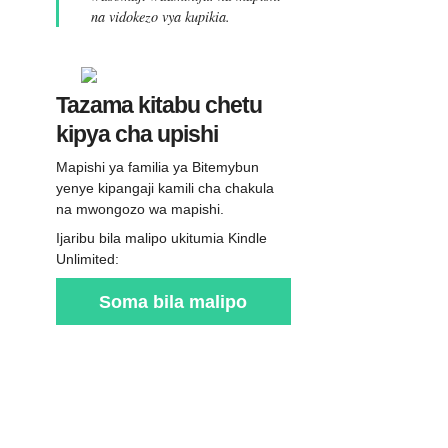
na vidokezo vya kupikia.
Tazama kitabu chetu
kipya cha upishi
Mapishi ya familia ya Bitemybun
yenye kipangaji kamili cha chakula
na mwongozo wa mapishi.
Ijaribu bila malipo ukitumia Kindle
Unlimited:
Soma bila malipo