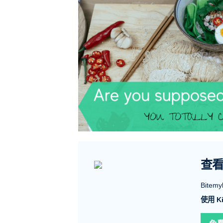
查
Bit
使用 Ki