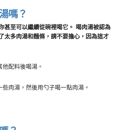
湯嗎？
你甚至可以繼續從碗裡喝它。 喝肉湯被認為
喝了太多肉湯和麵條，請不要擔心，因為這才
其他配料後喝湯。
一些肉湯，然後用勺子喝一點肉湯。