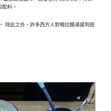
和配料。
。 除此之外，許多西方人對喝拉麵湯感到困