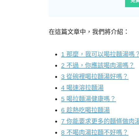
免
在這篇文章中，我們將介紹：
1
那麼，我可以喝拉麵湯嗎
2
不過，你應該喝肉湯嗎？
3
從碗裡喝拉麵湯好嗎？
4
喝速溶拉麵湯
5
喝拉麵湯健康嗎？
6
趁熱吃喝拉麵湯
7
你能要求更多的麵條做肉
8
不喝肉湯拉麵不好嗎？