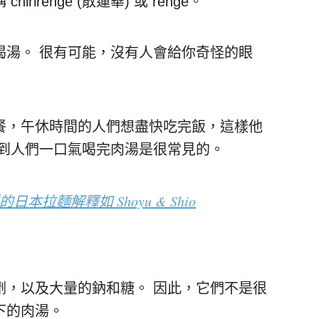
irenge (散蓮華) 或 renge。
喝湯。 很有可能，沒有人會給你奇怪的眼
餐，午休時間的人們想盡快吃完飯，這樣他
看到人們一口氣喝完肉湯是很常見的。
日本拉麵解釋如 Shoyu & Shio
劑，以及大量的鈉和糖。 因此，它們不是很
下的肉湯。