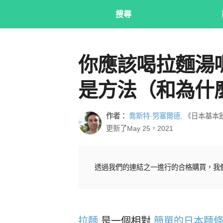
搜尋
你應該喝拉麵湯嗎
是方法（和為什
作者：
喬斯特·努塞爾德,
《日本基本
更新了May 25，2021
透過我們的連結之一進行的合格購買，我
拉麵
是一個相對
簡單的日本麵