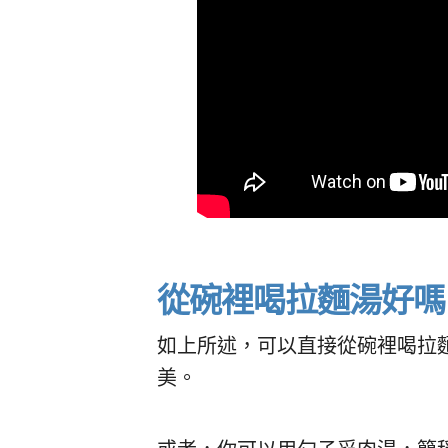
從碗裡喝拉麵湯好嗎
如上所述，可以直接從碗裡喝拉
美。