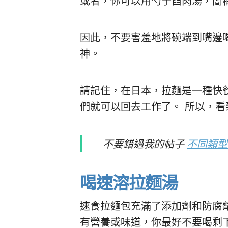
或者，你可以用勺子舀肉湯，簡稱 chir
因此，不要害羞地將碗端到嘴邊
神。
請記住，在日本，拉麵是一種快
們就可以回去工作了。 所以，
不要錯過我的帖子
不同類型的
喝速溶拉麵湯
速食拉麵包充滿了添加劑和防腐
有營養或味道，你最好不要喝剩