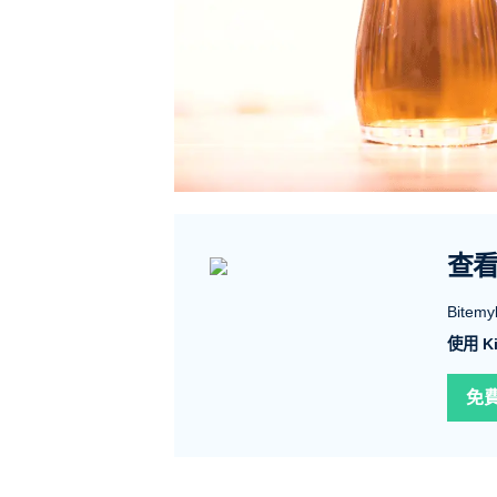
查
Bit
使用 Ki
免