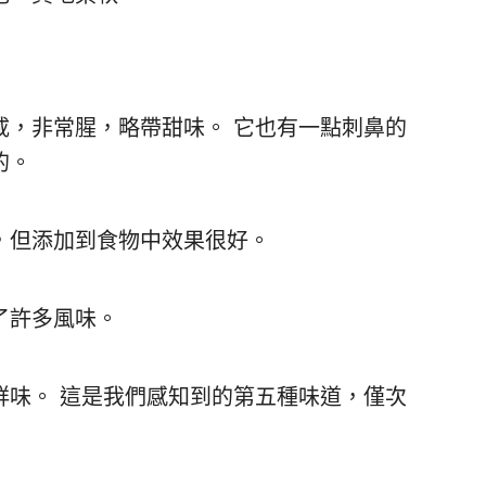
咸，非常腥，略帶甜味。 它也有一點刺鼻的
的。
，但添加到食物中效果很好。
了許多風味。
鮮味。 這是我們感知到的第五種味道，僅次