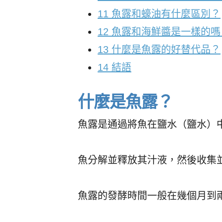
11
魚露和蠔油有什麼區別？
12
魚露和海鮮醬是一樣的嗎
13
什麼是魚露的好替代品？
14
結語
什麼是魚露？
魚露是通過將魚在鹽水（鹽水）
魚分解並釋放其汁液，然後收集
魚露的發酵時間一般在幾個月到