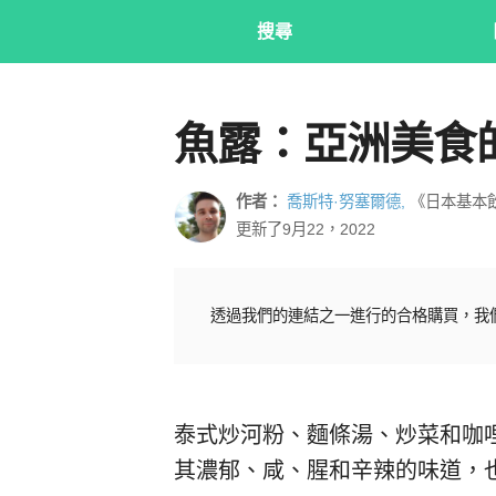
搜尋
魚露：亞洲美食
作者：
喬斯特·努塞爾德,
《日本基本
更新了9月22，2022
透過我們的連結之一進行的合格購買，我
泰式炒河粉、麵條湯、炒菜和咖
其濃郁、咸、腥和辛辣的味道，