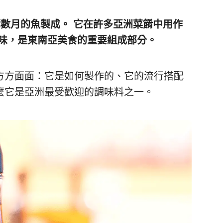
數月的魚製成。 它在許多亞洲菜餚中用作
鹹味，是東南亞美食的重要組成部分。
方方面面：它是如何製作的、它的流行搭配
麼它是亞洲最受歡迎的調味料之一。