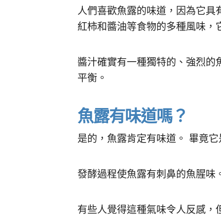
人們喜歡魚露的味道，因為它具
紅柿和醬油等食物的多種風味，
醬汁確實有一種獨特的、強烈的
平衡。
魚露有味道嗎？
是的，魚露肯定有味道。 畢竟
發酵過程使魚露有刺鼻的魚腥味
有些人覺得這種氣味令人反感，