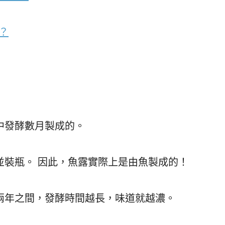
？
中發酵數月製成的。
並裝瓶。 因此，魚露實際上是由魚製成的！
兩年之間，發酵時間越長，味道就越濃。