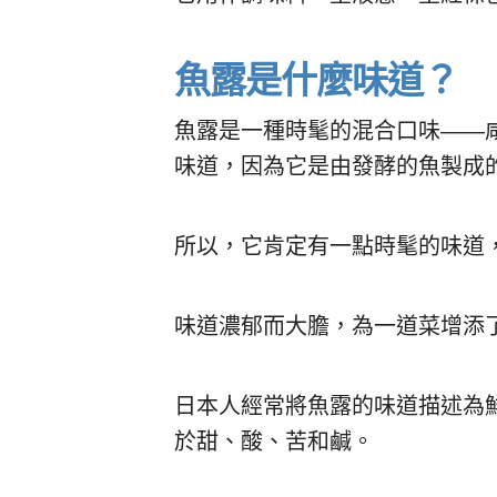
魚露是什麼味道？
魚露是一種時髦的混合口味——
味道，因為它是由發酵的魚製成
所以，它肯定有一點時髦的味道
味道濃郁而大膽，為一道菜增添
日本人經常將魚露的味道描述為
於甜、酸、苦和鹹。