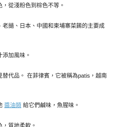
色，從淺粉色到棕色不等。
、老撾、日本、中國和柬埔寨菜餚的主要成
汁添加風味。
代品。 在菲律賓，它被稱為patis，越南
他
醬油類
給它們鹹味，魚腥味。
色，質地柔軟。