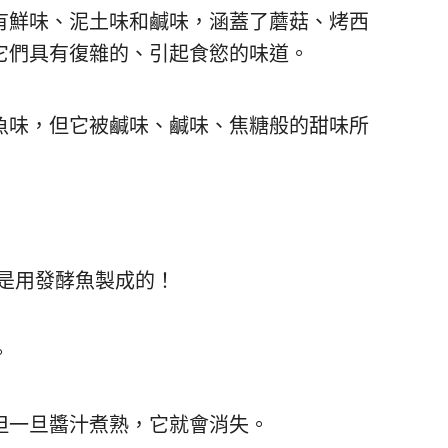
有鮮味、泥土味和鹹味，涵蓋了蘑菇、烤西
它們具有復雜的、引起食慾的味道。
魚味，但它被鹹味、鹹味、焦糖般的甜味所
它是用發酵魚製成的！
。
但一旦醬汁煮熟，它就會消失。