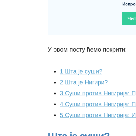
Испро
Чит
У овом посту ћемо покрити:
1
Шта је суши?
2
Шта је Нигири?
3
Суши против Нигирија: 
4
Суши против Нигирија: 
5
Суши против Нигирија: 