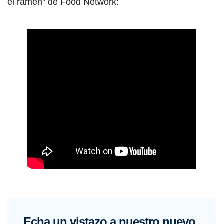
el ramen" de Food Network:
Echa un vistazo a nuestro nuevo