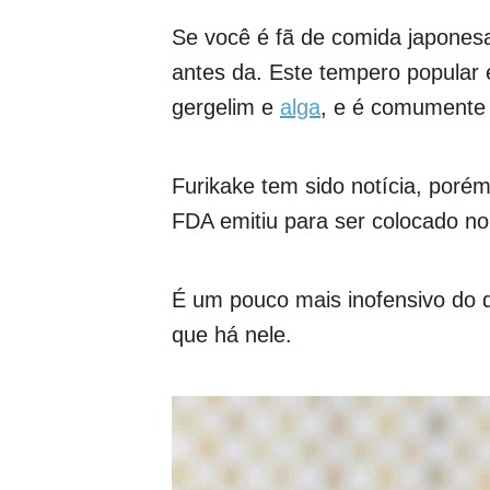
Se você é fã de comida japones
antes da. Este tempero popular 
gergelim e
alga
, e é comumente
Furikake tem sido notícia, por
FDA emitiu para ser colocado no 
É um pouco mais inofensivo do q
que há nele.