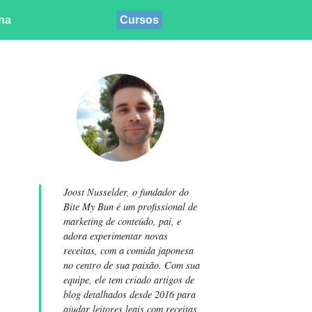
ina
Cursos
Joost Nusselder, o fundador do
Bite My Bun é um profissional de
marketing de conteúdo, pai, e
adora experimentar novas
receitas, com a comida japonesa
no centro de sua paixão. Com sua
equipe, ele tem criado artigos de
blog detalhados desde 2016 para
ajudar leitores leais com receitas