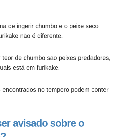
a de ingerir chumbo e o peixe seco
rikake não é diferente.
r teor de chumbo são peixes predadores,
uais está em furikake.
 encontrados no tempero podem conter
er avisado sobre o
e?