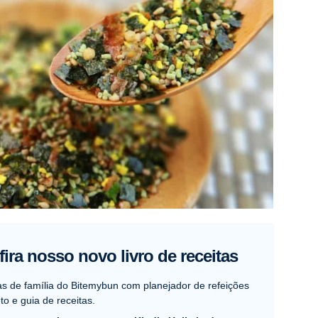
ira nosso novo livro de receitas
as de família do Bitemybun com planejador de refeições
o e guia de receitas.