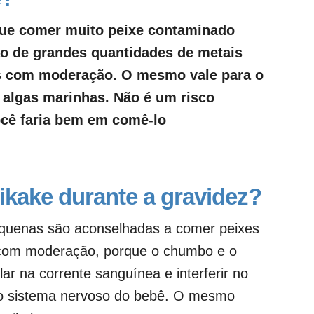
que comer muito peixe contaminado
ão de grandes quantidades de metais
os com moderação. O mesmo vale para o
 algas marinhas. Não é um risco
ocê faria bem em comê-lo
kake durante a gravidez?
equenas são aconselhadas a comer peixes
 com moderação, porque o chumbo e o
r na corrente sanguínea e interferir no
do sistema nervoso do bebê. O mesmo