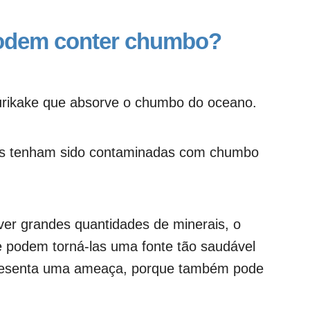
podem conter chumbo?
furikake que absorve o chumbo do oceano.
has tenham sido contaminadas com chumbo
er grandes quantidades de minerais, o
 podem torná-las uma fonte tão saudável
resenta uma ameaça, porque também pode