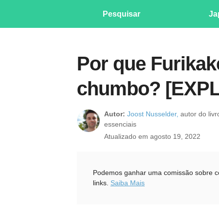
Pesquisar
Ja
Por que Furikak
chumbo? [EXP
Autor:
Joost Nusselder,
autor do liv
essenciais
Atualizado em agosto 19, 2022
Podemos ganhar uma comissão sobre com
links.
Saiba Mais