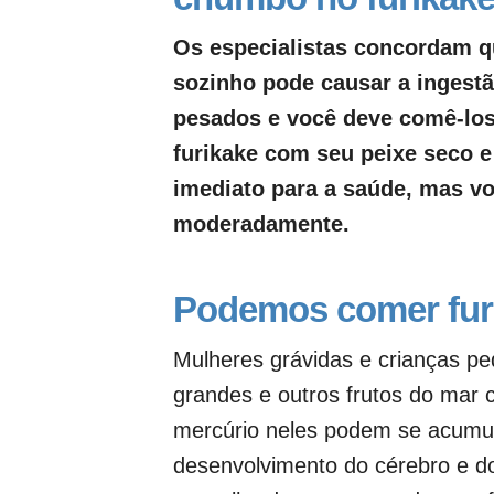
Os especialistas concordam 
sozinho pode causar a ingest
pesados ​​e você deve comê-l
furikake com seu peixe seco e
imediato para a saúde, mas v
moderadamente.
Podemos comer furi
Mulheres grávidas e crianças p
grandes e outros frutos do mar
mercúrio neles podem se acumula
desenvolvimento do cérebro e 