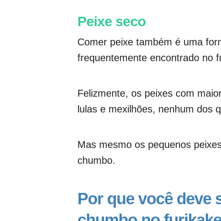
Peixe seco
Comer peixe também é uma form
frequentemente encontrado no fu
Felizmente, os peixes com maio
lulas e mexilhões, nenhum dos q
Mas mesmo os pequenos peixes
chumbo.
Por que você deve s
chumbo no furikak