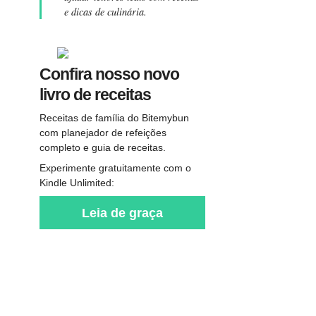
e dicas de culinária.
Confira nosso novo
livro de receitas
Receitas de família do Bitemybun
com planejador de refeições
completo e guia de receitas.
Experimente gratuitamente com o
Kindle Unlimited:
Leia de graça