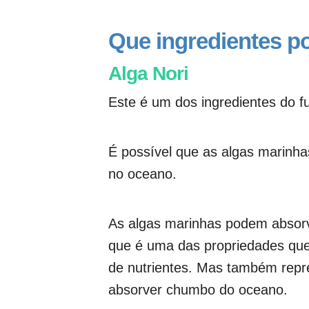
Que ingredientes 
Alga Nori
Este é um dos ingredientes do 
É possível que as algas marin
no oceano.
As algas marinhas podem absorv
que é uma das propriedades que
de nutrientes. Mas também rep
absorver chumbo do oceano.