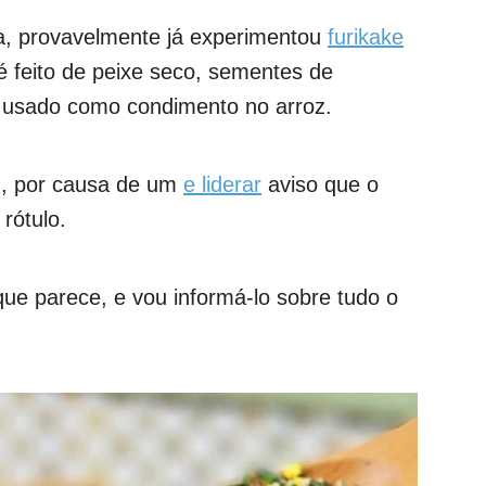
a, provavelmente já experimentou
furikake
é feito de peixe seco, sementes de
 usado como condimento no arroz.
ém, por causa de um
e liderar
aviso que o
rótulo.
ue parece, e vou informá-lo sobre tudo o