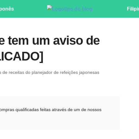
ponês
Filip
e tem um aviso de
LICADO]
ro de receitas do planejador de refeições japonesas
pras qualificadas feitas através de um de nossos