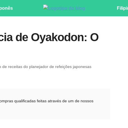
ponês
Filip
cia de Oyakodon: O
ro de receitas do planejador de refeições japonesas
pras qualificadas feitas através de um de nossos