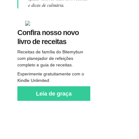
e dicas de culinária.
Confira nosso novo
livro de receitas
Receitas de família do Bitemybun
com planejador de refeições
completo e guia de receitas.
Experimente gratuitamente com o
Kindle Unlimited:
Leia de graça