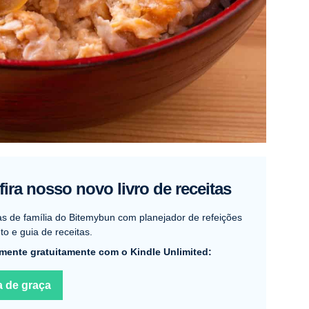
ira nosso novo livro de receitas
as de família do Bitemybun com planejador de refeições
o e guia de receitas.
mente gratuitamente com o Kindle Unlimited:
a de graça