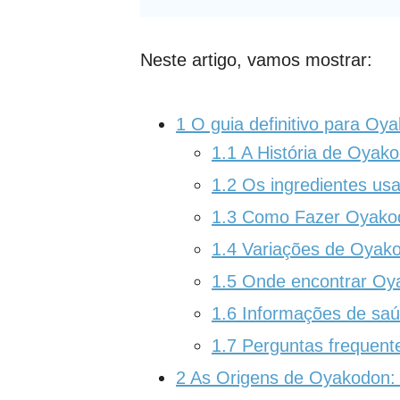
Neste artigo, vamos mostrar:
1
O guia definitivo para Oy
1.1
A História de Oyak
1.2
Os ingredientes us
1.3
Como Fazer Oyako
1.4
Variações de Oyak
1.5
Onde encontrar Oy
1.6
Informações de sa
1.7
Perguntas frequent
2
As Origens de Oyakodon: 