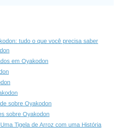
akodon: tudo o que você precisa saber
odon
ados ​​em Oyakodon
don
odon
akodon
úde sobre Oyakodon
es sobre Oyakodon
Uma Tigela de Arroz com uma História