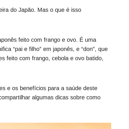
ira do Japão. Mas o que é isso
aponês feito com frango e ovo. É uma
fica “pai e filho” em japonês, e “don”, que
les feito com frango, cebola e ovo batido,
tes e os benefícios para a saúde deste
u compartilhar algumas dicas sobre como