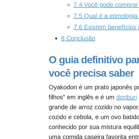
7.4
Você pode comprar
7.5
Qual é a etimologi
7.6
Existem benefícios
8
Conclusão
O guia definitivo p
você precisa saber
Oyakodon é um prato japonês pop
filhos” em inglês e é um
donburi
grande de arroz cozido no vapor
cozido e cebola, e um ovo batid
conhecido por sua mistura equil
uma comida caseira favorita entr