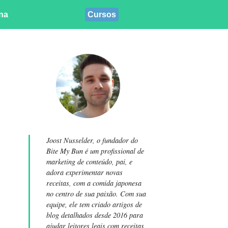
ina
Cursos
Joost Nusselder, o fundador do
Bite My Bun é um profissional de
marketing de conteúdo, pai, e
adora experimentar novas
receitas, com a comida japonesa
no centro de sua paixão. Com sua
equipe, ele tem criado artigos de
blog detalhados desde 2016 para
ajudar leitores leais com receitas