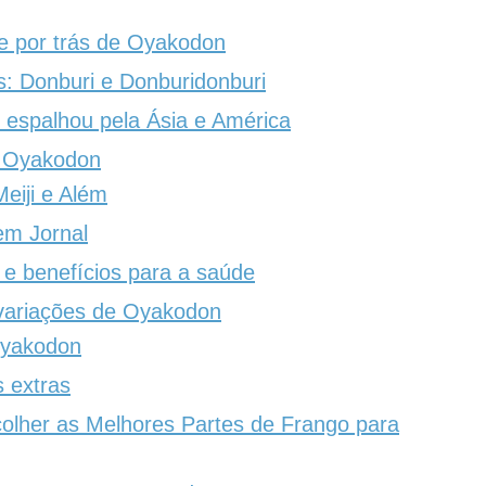
e por trás de Oyakodon
: Donburi e Donburidonburi
spalhou pela Ásia e América
e Oyakodon
eiji e Além
m Jornal
 e benefícios para a saúde
variações de Oyakodon
Oyakodon
 extras
colher as Melhores Partes de Frango para