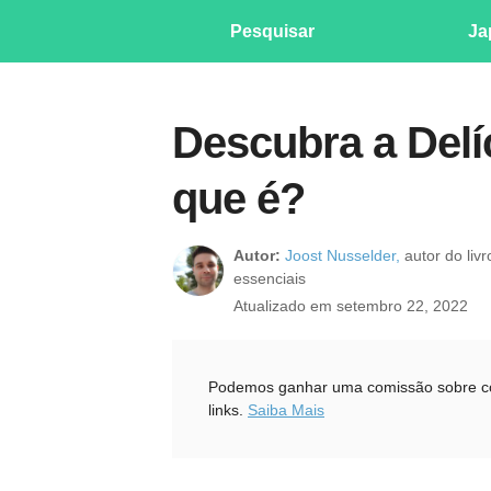
Pesquisar
Ja
Descubra a Delí
que é?
Autor:
Joost Nusselder,
autor do liv
essenciais
Atualizado em setembro 22, 2022
Podemos ganhar uma comissão sobre com
links.
Saiba Mais