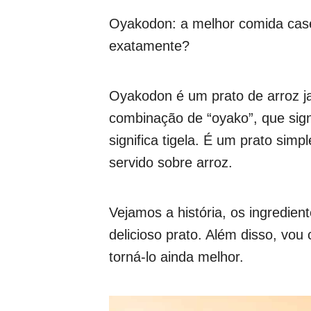
Oyakodon: a melhor comida case
exatamente?
Oyakodon é um prato de arroz j
combinação de “oyako”, que signi
significa tigela. É um prato simp
servido sobre arroz.
Vejamos a história, os ingredien
delicioso prato. Além disso, vo
torná-lo ainda melhor.