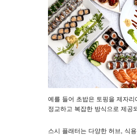
예를 들어 초밥은 토핑을 제자리
정교하고 복잡한 방식으로 제공되
스시 플래터는 다양한 허브, 식용