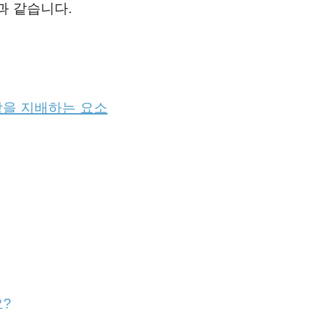
과 같습니다.
학을 지배하는 요소
요?