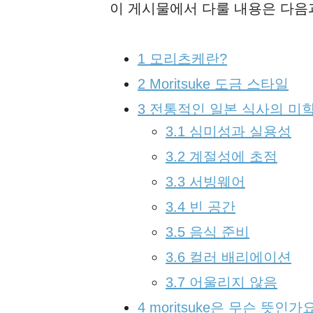
이 게시물에서 다룰 내용은 다음
1
모리츠케란?
2
Moritsuke 도금 스타일
3
전통적인 일본 식사의 미
3.1
심미성과 실용성
3.2
계절성에 초점
3.3
서빙웨어
3.4
빈 공간
3.5
음식 준비
3.6
컬러 배리에이션
3.7
어울리지 않음
4
moritsuke은 무슨 뜻인가