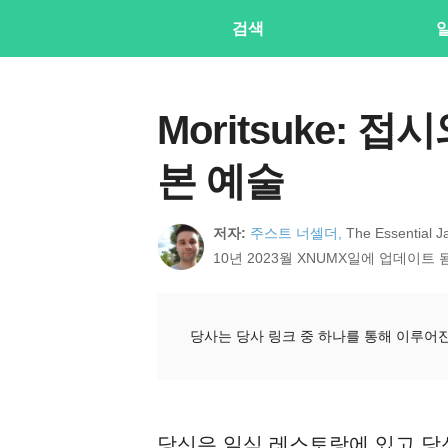
검색
Moritsuke: 
본 예술
저자:
주스트 너셀더,
The Essenti
10년 2023월 XNUMX일에 업데이트 
당사는 당사 링크 중 하나를 통해 이루어
당신은 일식 레스토랑에 있고 당