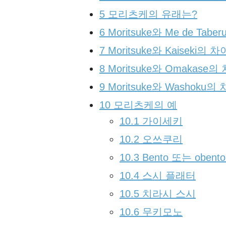
5
모리츠케의 유래는?
6
Moritsuke와 Me de T
7
Moritsuke와 Kaiseki
8
Moritsuke와 Omakas
9
Moritsuke와 Washok
10
모리츠케의 예
10.1
가이세키
10.2
오쓰쿠리
10.3
Bento 또는 obent
10.4
스시 플래터
10.5
치라시 스시
10.6
무키모노