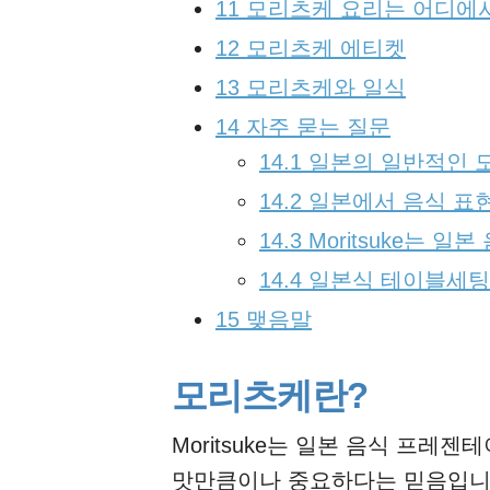
11
모리츠케 요리는 어디에서
12
모리츠케 에티켓
13
모리츠케와 일식
14
자주 묻는 질문
14.1
일본의 일반적인 
14.2
일본에서 음식 표현
14.3
Moritsuke는 
14.4
일본식 테이블세팅
15
맺음말
모리츠케란?
Moritsuke는 일본 음식 프레
맛만큼이나 중요하다는 믿음입니