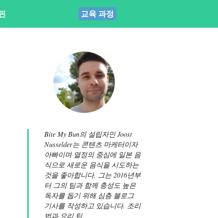
핀
교육 과정
Bite My Bun의 설립자인 Joost
Nusselder는 콘텐츠 마케터이자
아빠이며 열정의 중심에 일본 음
식으로 새로운 음식을 시도하는
것을 좋아합니다. 그는 2016년부
터 그의 팀과 함께 충성도 높은
독자를 돕기 위해 심층 블로그
기사를 작성하고 있습니다. 조리
법과 요리 팁.