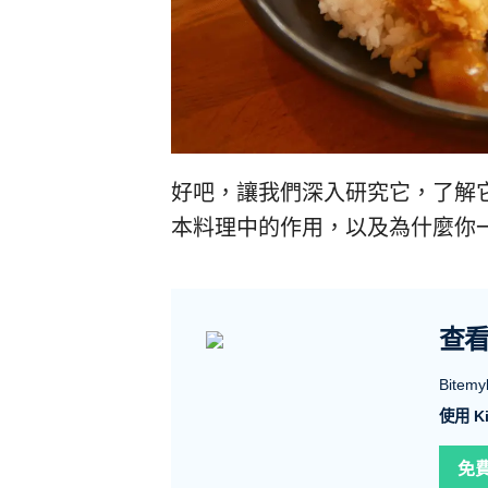
好吧，讓我們深入研究它，了解
本料理中的作用，以及為什麼你
查
Bit
使用 Ki
免