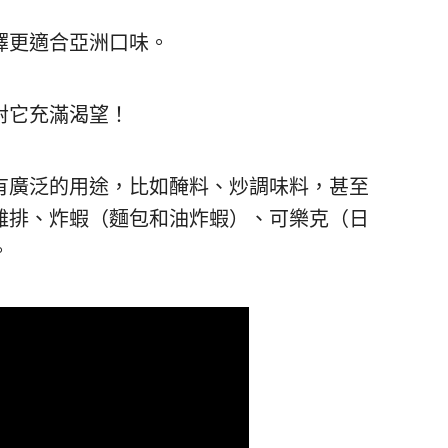
擇更適合亞洲口味。
對它充滿渴望！
有廣泛的用途，比如醃料、炒調味料，甚至
雞排、炸蝦（麵包和油炸蝦）、可樂克（日
。