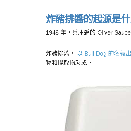
炸豬排醬的起源是什
1948 年，兵庫縣的 Oliver Sau
炸豬排醬，
以 Bull-Dog 的名義
物和提取物製成。