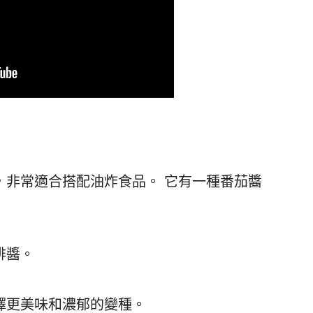
，非常適合搭配油炸食品。 它有一種番茄醬
排醬。
擇更美味和濃郁的變種。