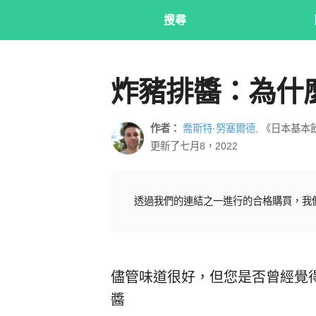
搜尋
炸豬排醬：為什
作者：
喬斯特·努塞爾德,
《日本基本
更新了七月8，2022
透過我們的連結之一進行的合格購買，我
儘管味道很好，但您是否曾經覺
醬