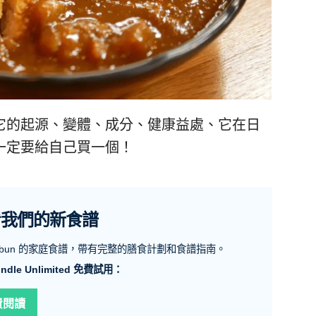
它的起源、變體、成分、健康益處、它在日
一定要給自己買一個！
看我們的新食譜
emybun 的家庭食譜，帶有完整的膳食計劃和食譜指南。
ndle Unlimited 免費試用：
費閱讀