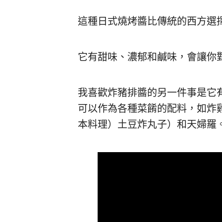
這種日式燒烤醬比傳統的西方選
它有甜味、濃郁和鹹味，會讓你
我喜歡炸豬排醬的另一件事是它
可以作為各種菜餚的配料，如炸
本料理）土豆炸丸子）和天婦羅