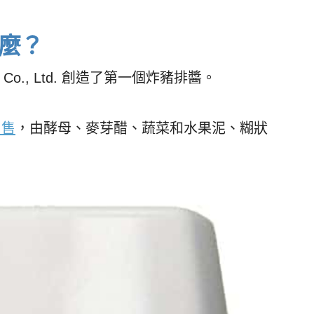
麼？
ce Co., Ltd. 創造了第一個炸豬排醬。
出售
，由酵母、麥芽醋、蔬菜和水果泥、糊狀