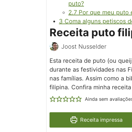
puto?
2.7
Por que meu puto 
3
Coma alguns petiscos de
Receita puto fil
Joost Nusselder
Esta receita de puto (ou quei
durante as festividades nas 
nas famílias. Assim como a b
filipina. Confira minha receita
Ainda sem avaliaçõe
Receita impressa