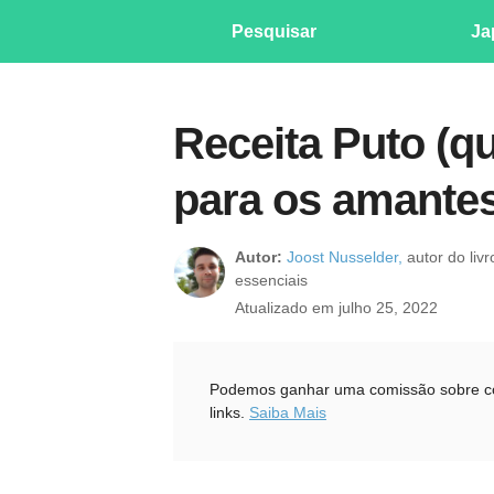
Pesquisar
Ja
Receita Puto (qu
para os amantes
Autor:
Joost Nusselder,
autor do liv
essenciais
Atualizado em julho 25, 2022
Podemos ganhar uma comissão sobre com
links.
Saiba Mais