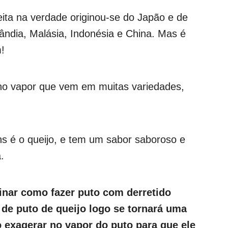
ita na verdade originou-se do Japão e de
lândia, Malásia, Indonésia e China. Mas é
!
 no vapor que vem em muitas variedades,
 é o queijo, e tem um sabor saboroso e
.
sinar como fazer puto com derretido
ta de puto de queijo logo se tornará uma
o exagerar no vapor do puto para que ele