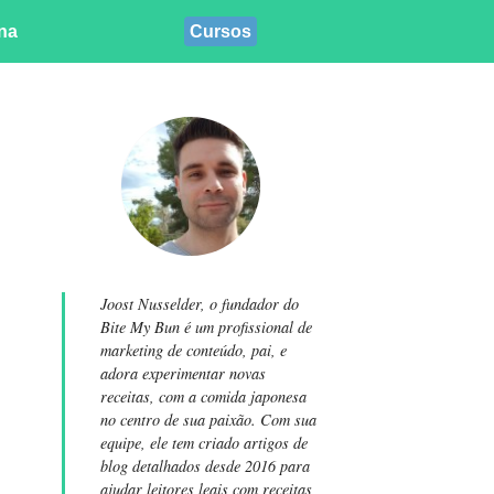
ina
Cursos
Joost Nusselder, o fundador do
Bite My Bun é um profissional de
marketing de conteúdo, pai, e
adora experimentar novas
receitas, com a comida japonesa
no centro de sua paixão. Com sua
equipe, ele tem criado artigos de
blog detalhados desde 2016 para
ajudar leitores leais com receitas