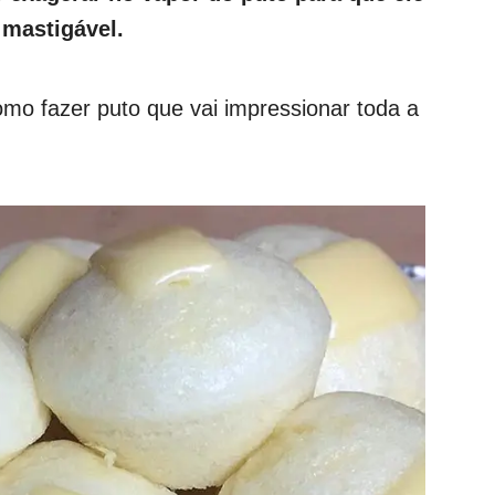
 mastigável.
omo fazer puto que vai impressionar toda a