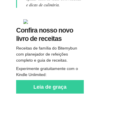
e dicas de culinária.
Confira nosso novo
livro de receitas
Receitas de família do Bitemybun
com planejador de refeições
completo e guia de receitas.
Experimente gratuitamente com o
Kindle Unlimited:
Leia de graça