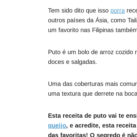
Tem sido dito que isso
porra
rece
outros países da Ásia, como Tai
um favorito nas Filipinas também
Puto é um bolo de arroz cozido
doces e salgadas.
Uma das coberturas mais comuns
uma textura que derrete na boca
Esta receita de puto vai te en
queijo
, e acredite, esta recei
das favoritas! O segredo é nã