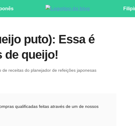
ponês
Filip
eijo puto): Essa é
 de queijo!
ro de receitas do planejador de refeições japonesas
pras qualificadas feitas através de um de nossos