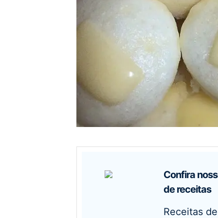
Confira nosso novo livro
de receitas
Receitas de família do