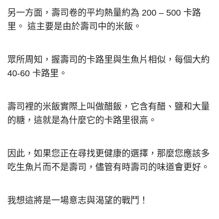
另一方面，壽司卷的平均熱量約為 200 – 500 卡路
里。 這主要是由於壽司中的米飯。
眾所周知，握壽司的卡路里與生魚片相似，每個大約
40-60 卡路里。
壽司裡的米飯實際上叫做醋飯，它含有醋、鹽和大量
的糖，這就是為什麼它的卡路里很高。
因此，如果您正在尋找更健康的選擇，那麼您應該多
吃生魚片而不是壽司，儘管有時壽司的味道會更好。
我想這將是一場意志與渴望的戰鬥！