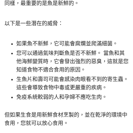
同樣，最重要的是魚是新鮮的。
以下是一些潛在的威脅：
如果魚不新鮮，它可能會腐爛並爬滿細菌。
您可以通過氣味判斷魚是否不新鮮。 當魚和其
他海鮮變質時，它會發出強烈的惡臭，這就是您
知道食物不適合食用的原因。
生魚片和壽司可能會感染肉眼看不到的寄生蟲。
這些會導致食物中毒或更嚴重的疾病。
免疫系統較弱的人和孕婦不應吃生肉。
但如果生食是用新鮮食材烹製的，並在乾淨的環境中
食用，您就可以放心食用。