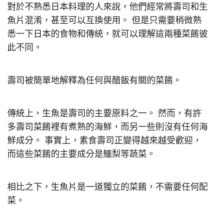
對於不熟悉日本料理的人來說，他們經常將壽司和生
魚片混淆，甚至可以互換使用。 但是只需要稍微熟
悉一下日本的食物和傳統，就可以理解這兩種菜餚彼
此不同。
壽司被簡單地解釋為任何與醋飯有關的菜餚。
傳統上，生魚是壽司的主要原料之一。 然而，有許
多壽司菜餚裡有煮熟的海鮮，而另一些則沒有任何海
鮮成分。 事實上，素食壽司正變得越來越受歡迎，
而這些菜餚的主要成分是鱷梨等蔬菜。
相比之下，生魚片是一道獨立的菜餚，不需要任何配
菜。