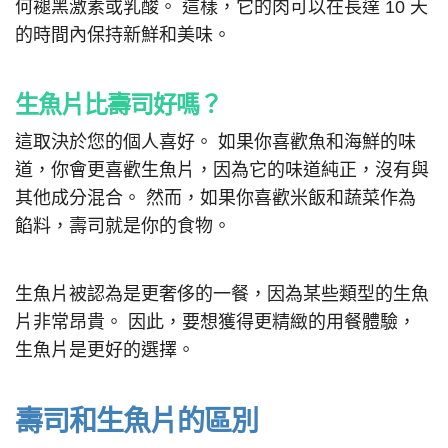
何褪黑激素或乳酸。 這樣，它的肉可以在長達 10 天
的時間內保持新鮮和美味。
生魚片比壽司好嗎？
這取決於您的個人喜好。 如果你喜歡魚和海鮮的味
道，你會更喜歡生魚片，因為它的味道純正，沒有與
其他成分混合。 然而，如果你喜歡米飯和蔬菜作為
餡料，壽司就是你的食物。
生魚片被認為是更奢侈的一餐，因為某些類型的生魚
片非常昂貴。 因此，要想獲得更精緻的用餐體驗，
生魚片是更好的選擇。
壽司和生魚片的區別