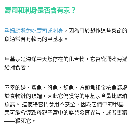
壽司和刺身是否含有汞？
孕婦應避免吃壽司或刺身
，因為用於製作這些菜餚的
魚通常含有較高的甲基汞。
甲基汞是海洋中天然存在的化合物，它會從獵物傳遞
給捕食者。
不幸的是，鯊魚、旗魚、鯖魚、方頭魚和金槍魚都處
於食物鏈的頂端，因此它們獲得的甲基汞含量比琥珀
魚高。 這使得它們食用不安全，因為它們中的甲基
汞可能會導致母親子宮中的嬰兒發育異常，或者更糟
——殺死它。