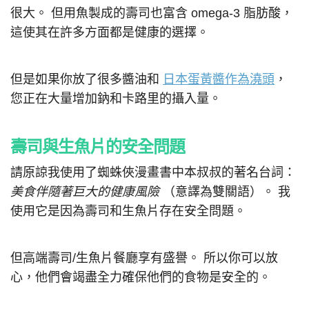
很大。 但用魚製成的壽司也富含 omega-3 脂肪酸，
這使其在許多方面都是健康的選擇。
但是如果你放了很多醬油和
日本蛋黃醬作為澆頭
，
您正在大量增加鈉和卡路里的攝入量。
壽司與生魚片的安全問題
請原諒我使用了蜘蛛俠漫畫書中本叔叔的著名台詞：
美食伴隨著巨大的健康風險
（意譯為雙關語）。 我
使用它是因為壽司和生魚片存在安全問題。
但高端壽司/生魚片餐廳享有盛譽。 所以你可以放
心，他們會竭盡全力確保他們的食物是安全的。