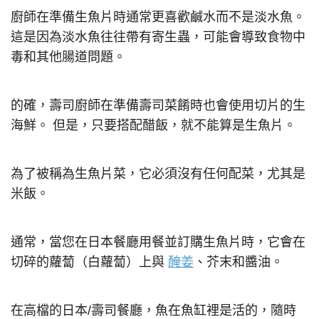
廚師在準備生魚片時通常更喜歡鹹水而不是淡水魚。
這是因為淡水魚往往帶有寄生蟲，可能會導致食物中
毒和其他腸道問題。
的確，壽司廚師在準備壽司菜餚時也會使用切片的生
海鮮。 但是，只要搭配醋飯，就不能算是生魚片。
為了被稱為生魚片菜，它必須沒有任何配菜，尤其是
米飯。
通常，當您在日本餐廳用餐並訂購生魚片時，它會在
切碎的蘿蔔（白蘿蔔）上與
醃姜
、芥末和醬油。
在高檔的日本/壽司餐廳，魚在魚缸裡是活的，隨時