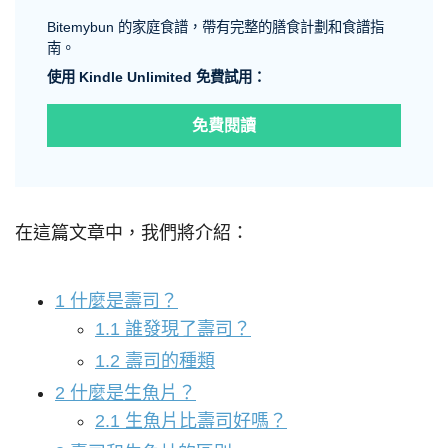
Bitemybun 的家庭食譜，帶有完整的膳食計劃和食譜指
南。
使用 Kindle Unlimited 免費試用：
免費閱讀
在這篇文章中，我們將介紹：
1
什麼是壽司？
1.1
誰發現了壽司？
1.2
壽司的種類
2
什麼是生魚片？
2.1
生魚片比壽司好嗎？