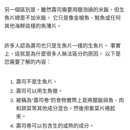
另一個區別是，雖然壽司需要用醋泡過的米飯，但生
魚片總是不加米飯。 它只是像金槍魚、鮭魚或任何
其他海鮮這樣的魚薄片。
許多人認為壽司也只是生魚片一樣的生魚片。 事實
上，這就是為什麼很多人無法區分的原因。 以下是
您需要了解的內容：
壽司不是生魚片。
壽司可以用生魚做。
被稱為“壽司卷”的食物實際上是將醋飯與魚、肉
和蔬菜等其他成分混合，然後用紫菜片捲起
來。
壽司卷可以包含生的或熟的成分。