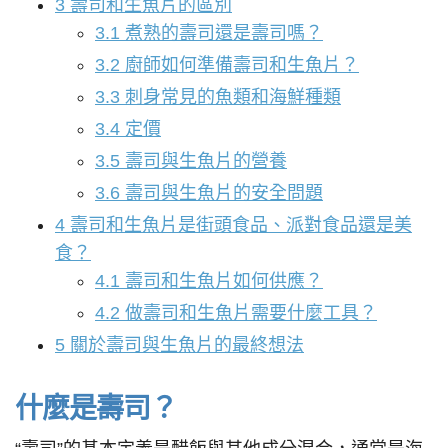
3
壽司和生魚片的區別
3.1
煮熟的壽司還是壽司嗎？
3.2
廚師如何準備壽司和生魚片？
3.3
刺身常見的魚類和海鮮種類
3.4
定價
3.5
壽司與生魚片的營養
3.6
壽司與生魚片的安全問題
4
壽司和生魚片是街頭食品、派對食品還是美
食？
4.1
壽司和生魚片如何供應？
4.2
做壽司和生魚片需要什麼工具？
5
關於壽司與生魚片的最終想法
什麼是壽司？