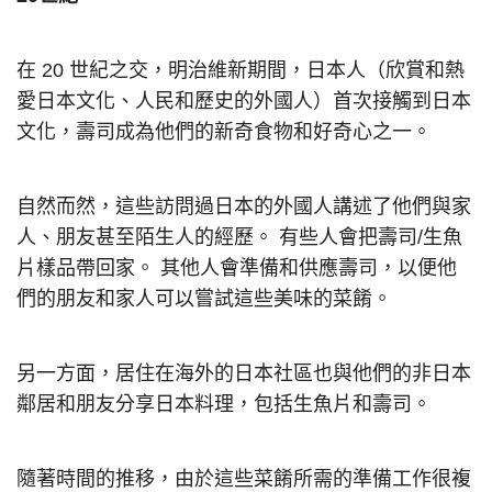
在 20 世紀之交，明治維新期間，日本人（欣賞和熱
愛日本文化、人民和歷史的外國人）首次接觸到日本
文化，壽司成為他們的新奇食物和好奇心之一。
自然而然，這些訪問過日本的外國人講述了他們與家
人、朋友甚至陌生人的經歷。 有些人會把壽司/生魚
片樣品帶回家。 其他人會準備和供應壽司，以便他
們的朋友和家人可以嘗試這些美味的菜餚。
另一方面，居住在海外的日本社區也與他們的非日本
鄰居和朋友分享日本料理，包括生魚片和壽司。
隨著時間的推移，由於這些菜餚所需的準備工作很複