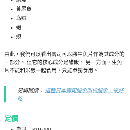
黃尾魚
乌贼
蝦
蜆
由此，我們可以看出壽司可以將生魚片作為其成分的
一部分。 但它的核心成分是醋飯。 另一方面，生魚
片不能和米飯一起食用，只能單獨食用。
另請閱讀：
這種日本壽司鰻魚叫做鰻魚，很好
吃
定價
壽司 – ¥10,000