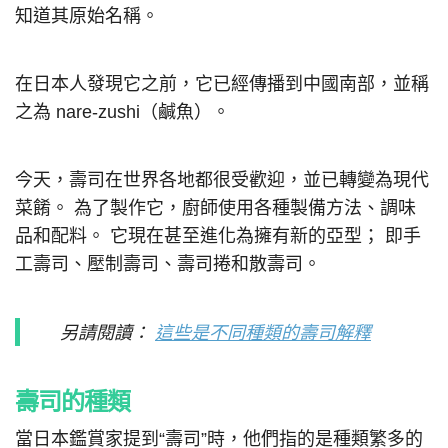
知道其原始名稱。
在日本人發現它之前，它已經傳播到中國南部，並稱
之為 nare-zushi（鹹魚）。
今天，壽司在世界各地都很受歡迎，並已轉變為現代
菜餚。 為了製作它，廚師使用各種製備方法、調味
品和配料。 它現在甚至進化為擁有新的亞型； 即手
工壽司、壓制壽司、壽司捲和散壽司。
另請閱讀：
這些是不同種類的壽司解釋
壽司的種類
當日本鑑賞家提到“壽司”時，他們指的是種類繁多的