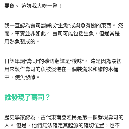
要魚。 這讓我大吃一驚！
我一直認為壽司翻譯成“生魚”或與魚有關的東西。 然
而，事實並非如此。 壽司可能包括生魚，但通常是
用熟魚製成的。
日語單詞“壽司”的確切翻譯是“酸味”。 這是因為最初
用來製作壽司的魚被浸泡在一個裝滿米和醋的木桶
中，使魚發酵。
誰發現了壽司？
歷史學家認為，古代東南亞漁民是第一個發現壽司的
人。 但是，他們無法確定其起源的確切位置，也不