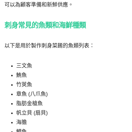
可以為顧客準備和新鮮供應。
刺身常見的魚類和海鮮種類
以下是用於製作刺身菜餚的魚類列表：
三文魚
鮪魚
竹莢魚
章魚 (八爪魚)
脂肪金槍魚
帆立貝 (扇貝)
海膽
鯛魚