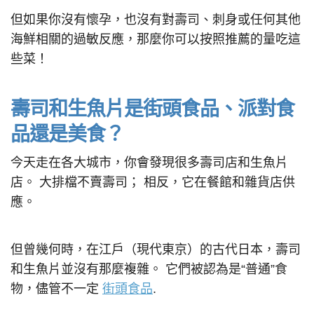
但如果你沒有懷孕，也沒有對壽司、刺身或任何其他
海鮮相關的過敏反應，那麼你可以按照推薦的量吃這
些菜！
壽司和生魚片是街頭食品、派對食
品還是美食？
今天走在各大城市，你會發現很多壽司店和生魚片
店。 大排檔不賣壽司； 相反，它在餐館和雜貨店供
應。
但曾幾何時，在江戶（現代東京）的古代日本，壽司
和生魚片並沒有那麼複雜。 它們被認為是“普通”食
物，儘管不一定
街頭食品
.