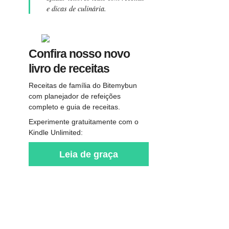
e dicas de culinária.
Confira nosso novo
livro de receitas
Receitas de família do Bitemybun
com planejador de refeições
completo e guia de receitas.
Experimente gratuitamente com o
Kindle Unlimited:
Leia de graça