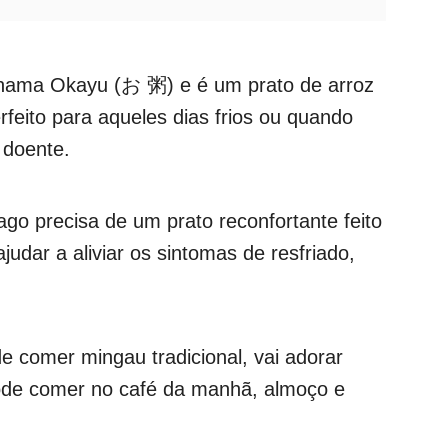
chama Okayu (お 粥) e é um prato de arroz
feito para aqueles dias frios ou quando
 doente.
go precisa de um prato reconfortante feito
udar a aliviar os sintomas de resfriado,
 comer mingau tradicional, vai adorar
 pode comer no café da manhã, almoço e