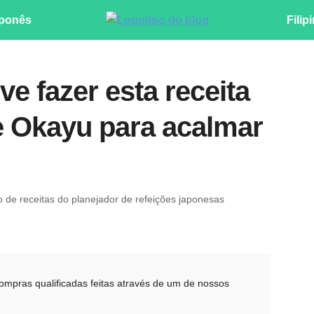
ponês
Filip
e fazer esta receita
e Okayu para acalmar
ro de receitas do planejador de refeições japonesas
pras qualificadas feitas através de um de nossos