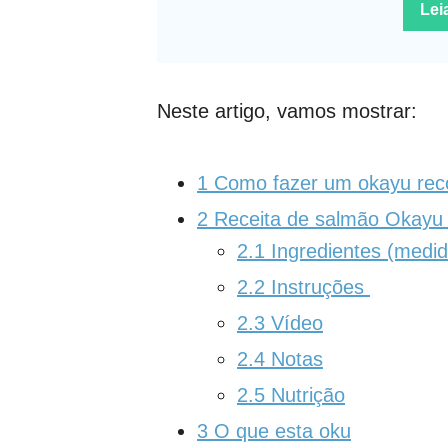
Lei
Neste artigo, vamos mostrar:
1
Como fazer um okayu reco
2
Receita de salmão Okayu
2.1
Ingredientes (medi
2.2
Instruções
2.3
Vídeo
2.4
Notas
2.5
Nutrição
3
O que esta oku