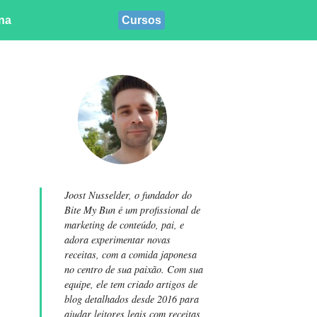
ina
Cursos
Joost Nusselder, o fundador do
Bite My Bun é um profissional de
marketing de conteúdo, pai, e
adora experimentar novas
receitas, com a comida japonesa
no centro de sua paixão. Com sua
equipe, ele tem criado artigos de
blog detalhados desde 2016 para
ajudar leitores leais com receitas