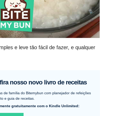
les e leve tão fácil de fazer, e qualquer
ira nosso novo livro de receitas
as de família do Bitemybun com planejador de refeições
o e guia de receitas.
mente gratuitamente com o Kindle Unlimited: