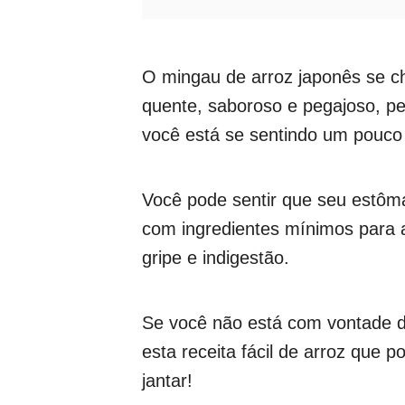
O mingau de arroz japonês se 
quente, saboroso e pegajoso, per
você está se sentindo um pouco
Você pode sentir que seu estôma
com ingredientes mínimos para aj
gripe e indigestão.
Se você não está com vontade de
esta receita fácil de arroz que
jantar!