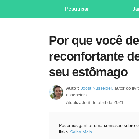
Pesquisar
Ja
Por que você dev
reconfortante d
seu estômago
Autor:
Joost Nusselder,
autor do liv
essenciais
Atualizado 8 de abril de 2021
Podemos ganhar uma comissão sobre com
links.
Saiba Mais