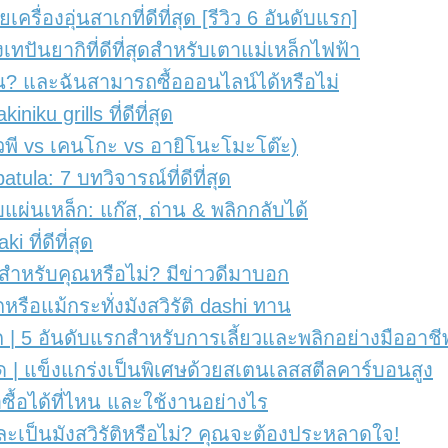
ื่องอุ่นสาเกที่ดีที่สุด [รีวิว 6 อันดับแรก]
ปันยากิที่ดีที่สุดสำหรับเตาแม่เหล็กไฟฟ้า
ไหน? และฉันสามารถซื้อออนไลน์ได้หรือไม่
iku grills ที่ดีที่สุด
(คิวพี vs เคนโกะ vs อายิโนะโมะโต๊ะ)
tula: 7 บทวิจารณ์ที่ดีที่สุด
บแผ่นเหล็ก: แก๊ส, ถ่าน & พลิกกลับได้
 ที่ดีที่สุด
ีสำหรับคุณหรือไม่? มีข่าวดีมาบอก
อกหรือแม้กระทั่งมังสวิรัติ dashi ทาน
้ก | 5 อันดับแรกสำหรับการเลี้ยวและพลิกอย่างมืออาชี
ี่สุด | แข็งแกร่งเป็นพิเศษด้วยสเตนเลสสตีลคาร์บอนสูง
ซื้อได้ที่ไหน และใช้งานอย่างไร
เป็นมังสวิรัติหรือไม่? คุณจะต้องประหลาดใจ!