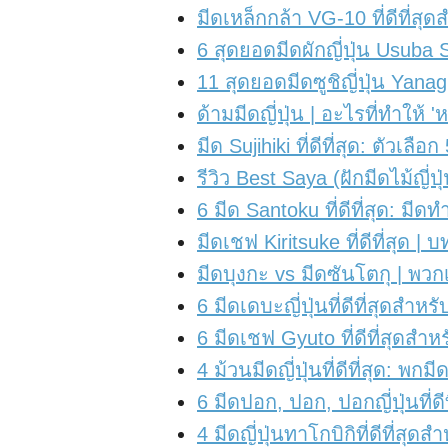
มีดเหล็กกล้า VG-10 ที่ดีที่
6 สุดยอดมีดผักญี่ปุ่น Usub
11 สุดยอดมีดซูชิญี่ปุ่น Yan
ด้ามมีดญี่ปุ่น | อะไรที่ทำให้ 
มีด Sujihiki ที่ดีที่สุด: ตัว
รีวิว Best Saya (ฝักมีดไม้ญี่ป
6 มีด Santoku ที่ดีที่สุด: มีด
มีดเชฟ Kiritsuke ที่ดีที่สุด
มีดบุงกะ vs มีดซันโตกุ | พวก
6 มีดเดบะญี่ปุ่นที่ดีที่สุดสำ
6 มีดเชฟ Gyuto ที่ดีที่สุดสำห
4 ม้วนมีดญี่ปุ่นที่ดีที่สุด: 
6 มีดปอก, ปอก, ปอกญี่ปุ่นที่ดีที
4 มีดญี่ปุ่นทาโกบิกิที่ดีที่ส