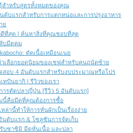
ันธุ์สำหรับสูตรทั้งหมดของคุณ
ด 3 อันดับแรกสำหรับการแตกหน่อและการปรุงอาหาร
บาย
ีที่สุด | ค้นหาสิ่งที่คุณชอบที่สุด
ินลับมีดคม
Chukabocho: ตัดเนื้อเหมือนเนย
 8 ตัวเลือกยอดนิยมของเชฟสำหรับคนถนัดซ้าย
| ตรวจสอบ 4 อันดับแรกสำหรับงบประมาณหรือโปร
ำเทปันยากิ | รีวิวของเรา
การตัดปลาญี่ปุ่น [รีวิว 5 อันดับแรก]
นี้คือมีดที่คุณต้องการซื้อ
งเหล่านี้ทำให้การหั่นผักเป็นเรื่องง่าย
 7 อันดับแรก & โซลูชันการจัดเก็บ
สำหรับซาซิมิ มีดหั่นเนื้อ และปลา