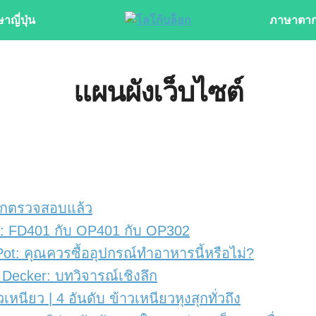
าญี่ปุ่น
ภาษาตาก
แผนผังเว็บไซต์
ล็กตรวจสอบแล้ว
di: FD401 กับ OP401 กับ OP302
t: คุณควรซื้ออุปกรณ์ทำอาหารนี้หรือไม่?
 Decker: บทวิจารณ์เชิงลึก
าวเหนียว | 4 อันดับ ข้าวเหนียวหุงสุกทั่วถึง