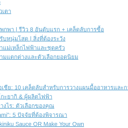
ว
ัวเตา
พา | รีวิว 8 อันดับแรก + เคล็ดลับการซื้อ
ับหนุ่มโสด | สิ่งที่ต้องระวัง
ตาแม่เหล็กไฟฟ้าและชุดครัว
ความแตกต่างและตัวเลือกยอดนิยม
เชีย: 10 เคล็ดลับสำหรับการวางแผนมื้ออาหารและกา
ะยากิ & ผู้ผลิตไฟฟ้า
่างไร: ตัวเลือกของคุณ
okami”: 5 ปัจจัยที่ต้องพิจารณา
akiniku Sauce OR Make Your Own