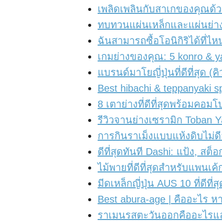
เพลิดเพลินกับสาเกของคุณด้วยเคร
ทบทวนแผ่นเหล็กและแผ่นย่างเท
ฉันสามารถซื้อโอนิกิริได้ที่
เกมย่างของคุณ: 5 konro & yakin
แบรนด์มาโยญี่ปุ่นที่ดีที่สุด 
Best hibachi & teppanyaki spa
8 เตาย่างที่ดีที่สุดพร้อมคอมโ
รีวิวจานย่างเซรามิก Toban Yaki
การกินราเม็งแบบแห้งดิบไม่ด
ดีที่สุดทันที Dashi: แป้ง, สต็
ไม้พายที่ดีที่สุดสำหรับแพนเค
มีดเหล็กญี่ปุ่น AUS 10 ที่ดีท
Best abura-age | คืออะไร หา
ราเมนรสตะวันออกคืออะไรและ