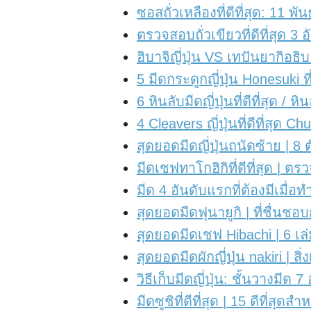
ซอสถั่วเหลืองที่ดีที่สุด: 11 พ
ตรวจสอบถั่วเขียวที่ดีที่สุ
ฮิบาจิญี่ปุ่น VS เทปันยากิอธิ
5 มีดกระดูกญี่ปุ่น Honesuki ที่ด
6 หินลับมีดญี่ปุ่นที่ดีที่สุด / ห
4 Cleavers ญี่ปุ่นที่ดีที่สุด 
สุดยอดมีดญี่ปุ่นถนัดซ้าย |
มีดเชฟทาโกฮิกิที่ดีที่สุด 
มีด 4 อันดับแรกที่ต้องมีเมื่อท
สุดยอดมีดฟุนายูกิ | ที่ชื่นชอบ
สุดยอดมีดเชฟ Hibachi | 6 เล่ม
สุดยอดมีดผักญี่ปุ่น nakiri | สิ่
วิธีเก็บมีดญี่ปุ่น: ชั้นวางมีด
มีดซูชิที่ดีที่สุด | 15 ดีที่สุด