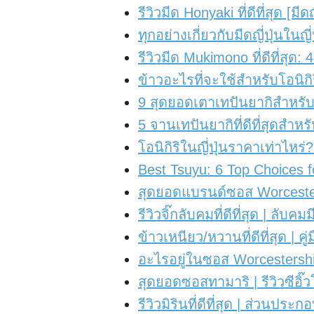
รีวิวมีด Honyaki ที่ดีที่สุด [มีด
ทุกอย่างเกี่ยวกับมีดญี่ปุ่นในญี
รีวิวมีด Mukimono ที่ดีที่ส
ข้าวอะไรที่จะใช้สำหรับโอนิกิ
9 สุดยอดเตาเทปันยากิสำหรั
5 จานเทปันยากิที่ดีที่สุดสำห
โอนิกิริในญี่ปุ่นราคาเท่าไห
Best Tsuyu: 6 Top Choices fo
สุดยอดแบรนด์ซอส Worcesters
รีวิวจิ๊กลับคมที่ดีที่สุด | ลับค
ข้าวเหนียว/หวานที่ดีที่สุด | ค
อะไรอยู่ในซอส Worcestershi
สุดยอดซอสทามาริ | รีวิวซีอิ
รีวิวมิรินที่ดีที่สุด | ส่วน