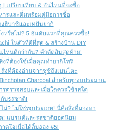
ุ | เปรียบเทียบ & อันไหนที่จะซื้อ
หารและดื่มพร้อมคู่มือการซื้อ
่างฮิบาชิและเทปันยากิ
งหรือไม่? 5 อันดับแรกที่คุณควรซื้อ!
hi ในตัวที่ดีที่สุด & สร้างบ้าน DIY
ไหนดีกว่ากัน? คำตัดสินสุดท้าย!
่งที่ต้องใช้เมื่อคุณทำยากิโทริ
สิ่งที่ต้องอ่านจากซูชิถึงเบนโตะ
& Binchotan Charcoal สำหรับทุกงบประมาณ
้รับการตรวจสอบและเมื่อใดควรใช้รสใด
บกับรสชาติ!
่? ไม่ใช่ทุกประเภท! นี่คือสิ่งที่มองหา
ที่สุด: แบรนด์และรสชาติยอดนิยม
หลาดใจเมื่อได้ลิ้มลอง #5!