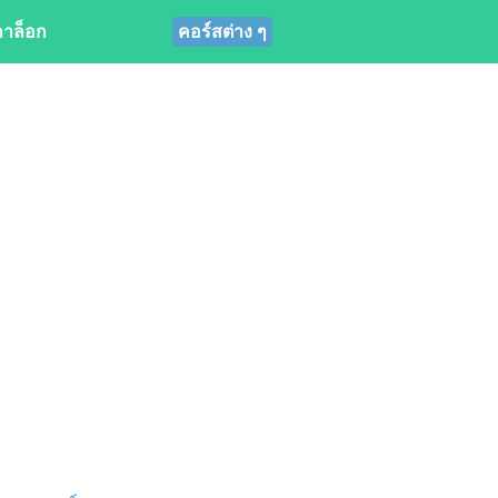
าล็อก
คอร์สต่าง ๆ