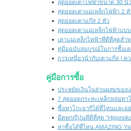
สุดยอดเตาไฟฟ้าขนาด 30 นิ้
สุดยอดเตาแม่เหล็กไฟฟ้า 2 ห
สุดยอดเตาแก๊ส 2 หัว
สุดยอดเตาแม่เหล็กไฟฟ้าแบบพก
เตาแม่เหล็กไฟฟ้าที่ดีที่สุดสำหร
คู่มือฉบับสมบูรณ์ในการซื้อเ
การเหนี่ยวนำกับเตาแก๊ส | 
คู่มือการซื้อ
ประหยัดเงินในส่วนผสมของเอ
7 สุดยอดกระทะเหล็กหล่อทาโก
ซื้อทาโกะยากิได้ที่ไหนและอย
มีดพกญี่ปุ่นที่ดีที่สุด “Higon
หาซื้อได้ที่ไหน AMAZING Y